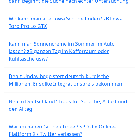
dann beginnt die Suche nach echter Untersuchung
Wo kann man alte Lowa Schuhe finden? zB Lowa
Toro Pro Lo GTX
Kann man Sonnencreme im Sommer im Auto
lassen? zB ganzen Tag im Kofferraum oder
Kühltasche usw?
Deniz Undav begeistert deutsch-kurdische
Millionen. Er sollte Integrationspreis bekommen.
Neu in Deutschland? Tipps für Sprache, Arbeit und
den Alltag
Warum haben Grüne / Linke / SPD die Online-
Plattform X / Twitter verlassen?