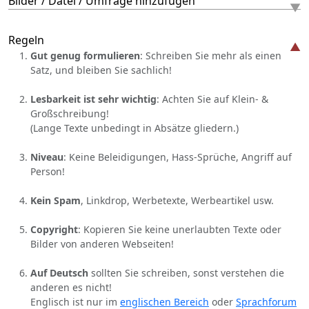
Bilder / Datei / Umfrage hinzufügen
Regeln
Gut genug formulieren
: Schreiben Sie mehr als einen
Satz, und bleiben Sie sachlich!
Lesbarkeit ist sehr wichtig
: Achten Sie auf Klein- &
Großschreibung!
(Lange Texte unbedingt in Absätze gliedern.)
Niveau
: Keine Beleidigungen, Hass-Sprüche, Angriff auf
Person!
Kein Spam
, Linkdrop, Werbetexte, Werbeartikel usw.
Copyright
: Kopieren Sie keine unerlaubten Texte oder
Bilder von anderen Webseiten!
Auf Deutsch
sollten Sie schreiben, sonst verstehen die
anderen es nicht!
Englisch ist nur im
englischen Bereich
oder
Sprachforum