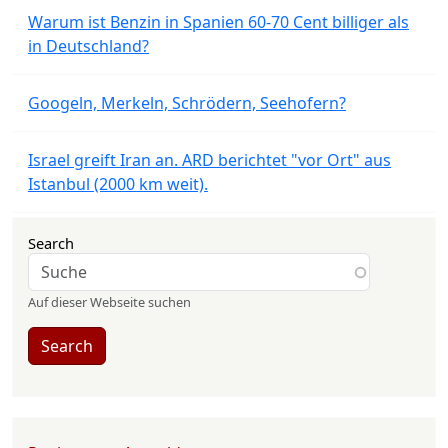
Warum ist Benzin in Spanien 60-70 Cent billiger als
in Deutschland?
Googeln, Merkeln, Schrödern, Seehofern?
Israel greift Iran an. ARD berichtet "vor Ort" aus
Istanbul (2000 km weit).
Search
Auf dieser Webseite suchen
Search
User account menu