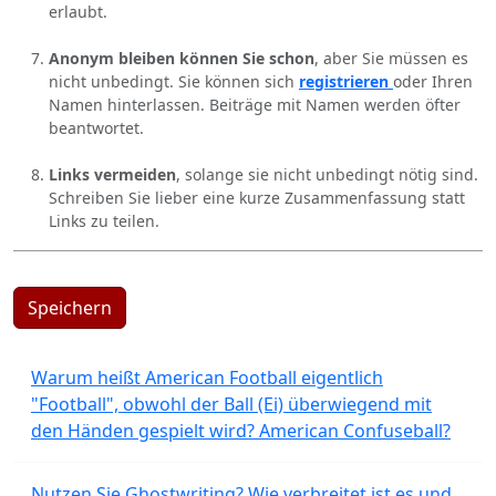
erlaubt.
Anonym bleiben können Sie schon
, aber Sie müssen es
nicht unbedingt. Sie können sich
registrieren
oder Ihren
Namen hinterlassen. Beiträge mit Namen werden öfter
beantwortet.
Links vermeiden
, solange sie nicht unbedingt nötig sind.
Schreiben Sie lieber eine kurze Zusammenfassung statt
Links zu teilen.
Speichern
Warum heißt American Football eigentlich
"Football", obwohl der Ball (Ei) überwiegend mit
den Händen gespielt wird? American Confuseball?
Nutzen Sie Ghostwriting? Wie verbreitet ist es und