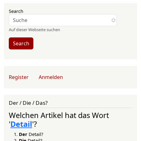
Search
Auf dieser Webseite suchen
Search
User account menu
Register
Anmelden
Der / Die / Das?
Welchen Artikel hat das Wort
'
Detail
'?
Der
Detail?
Die
Detail?