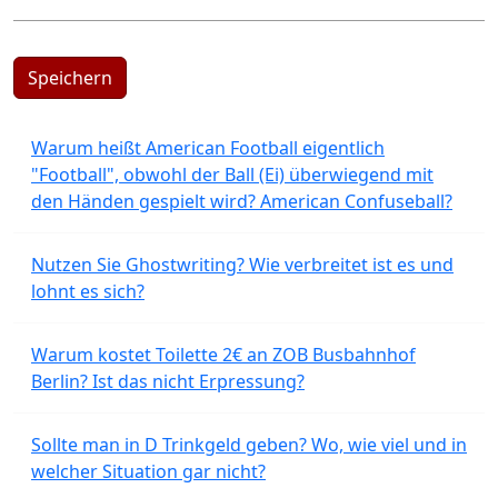
Speichern
Warum heißt American Football eigentlich
"Football", obwohl der Ball (Ei) überwiegend mit
den Händen gespielt wird? American Confuseball?
Nutzen Sie Ghostwriting? Wie verbreitet ist es und
lohnt es sich?
Warum kostet Toilette 2€ an ZOB Busbahnhof
Berlin? Ist das nicht Erpressung?
Sollte man in D Trinkgeld geben? Wo, wie viel und in
welcher Situation gar nicht?