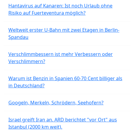
Hantavirus auf Kanaren: Ist noch Urlaub ohne
Risiko auf Fuerteventura möglich?
Weltweit erster U-Bahn mit zwei Etagen in Berlin-
Spandau
Verschlimmbessern ist mehr Verbessern oder
Verschlimmern?
Warum ist Benzin in Spanien 60-70 Cent billiger als
in Deutschland?
Googeln, Merkeln, Schrödern, Seehofern?
Israel greift Iran an. ARD berichtet "vor Ort" aus
Istanbul (2000 km weit).