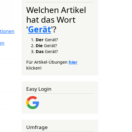
Welchen Artikel
hat das Wort
'
Gerät
'?
tionen
Der
Gerät?
en
Die
Gerät?
Das
Gerät?
Für Artikel-Übungen
hier
klicken!
Easy Login
Umfrage