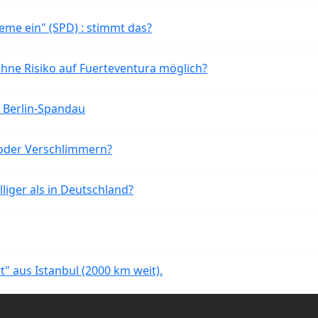
eme ein" (SPD) : stimmt das?
ohne Risiko auf Fuerteventura möglich?
n Berlin-Spandau
oder Verschlimmern?
liger als in Deutschland?
rt" aus Istanbul (2000 km weit).