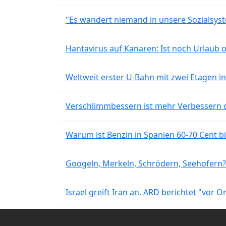
"Es wandert niemand in unsere Sozialsyst
Hantavirus auf Kanaren: Ist noch Urlaub 
Weltweit erster U-Bahn mit zwei Etagen i
Verschlimmbessern ist mehr Verbessern 
Warum ist Benzin in Spanien 60-70 Cent bil
Googeln, Merkeln, Schrödern, Seehofern?
Israel greift Iran an. ARD berichtet "vor O