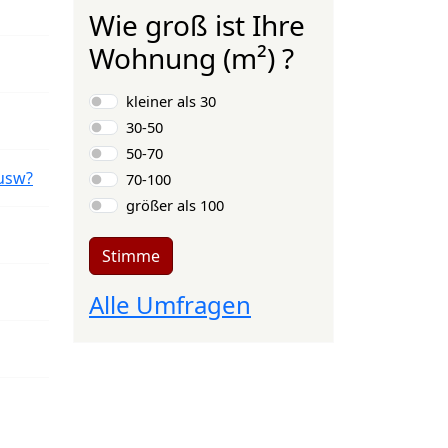
Wie groß ist Ihre
Wohnung (m²) ?
Auswahlmöglichkeiten
kleiner als 30
30-50
50-70
usw?
70-100
größer als 100
Stimme
Alle Umfragen