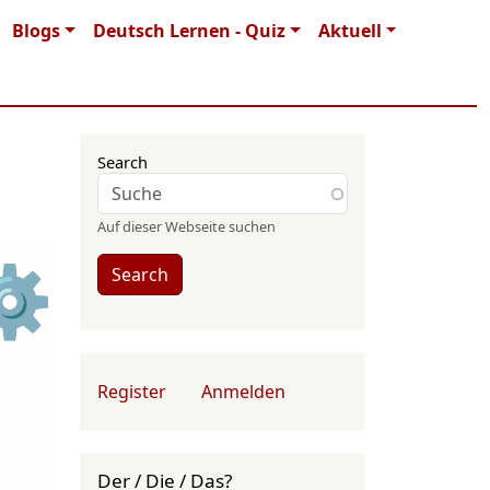
Blogs
Deutsch Lernen - Quiz
Aktuell
Search
Auf dieser Webseite suchen
⚙
Search
User account menu
Register
Anmelden
Der / Die / Das?