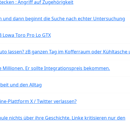
tecken : Angriff auf Zugehörigkeit
ten und dann beginnt die Suche nach echter Untersuchung
B Lowa Toro Pro Lo GTX
o lassen? zB ganzen Tag im Kofferraum oder Kühltasche 
 Millionen. Er sollte Integrationspreis bekommen.
beit und den Alltag
ne-Plattform X / Twitter verlassen?
ule nichts über ihre Geschichte. Linke kritisieren nur den