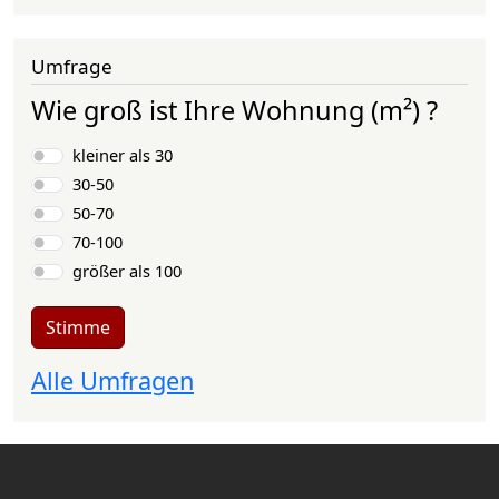
Umfrage
Wie groß ist Ihre Wohnung (m²) ?
Auswahlmöglichkeiten
kleiner als 30
30-50
50-70
70-100
größer als 100
Stimme
Alle Umfragen