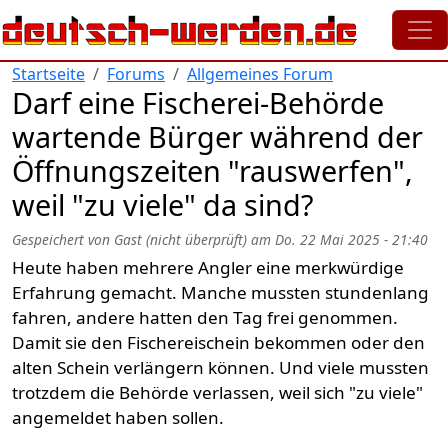
Direkt zum Inhalt
Startseite
Forums
Allgemeines Forum
Darf eine Fischerei-Behörde
wartende Bürger während der
Öffnungszeiten "rauswerfen",
weil "zu viele" da sind?
Gespeichert von
Gast (nicht überprüft)
am
Do. 22 Mai 2025 - 21:40
Heute haben mehrere Angler eine merkwürdige
Erfahrung gemacht. Manche mussten stundenlang
fahren, andere hatten den Tag frei genommen.
Damit sie den Fischereischein bekommen oder den
alten Schein verlängern können. Und viele mussten
trotzdem die Behörde verlassen, weil sich "zu viele"
angemeldet haben sollen.