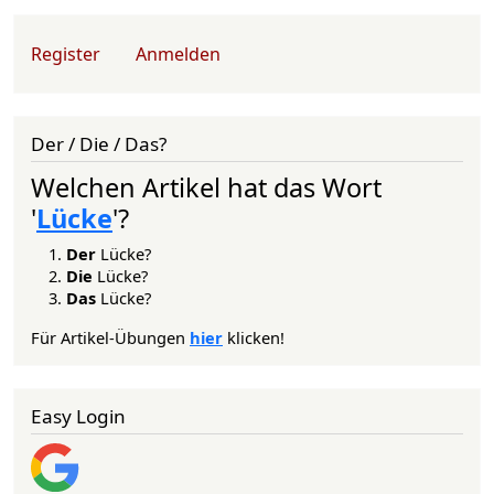
User account menu
Register
Anmelden
Der / Die / Das?
Welchen Artikel hat das Wort
'
Lücke
'?
Der
Lücke?
Die
Lücke?
Das
Lücke?
Für Artikel-Übungen
hier
klicken!
Easy Login