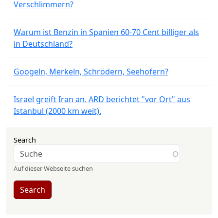
Verschlimmern?
Warum ist Benzin in Spanien 60-70 Cent billiger als
in Deutschland?
Googeln, Merkeln, Schrödern, Seehofern?
Israel greift Iran an. ARD berichtet "vor Ort" aus
Istanbul (2000 km weit).
Search
Auf dieser Webseite suchen
Search