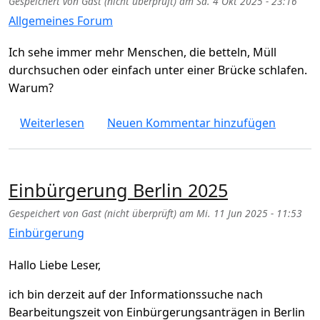
Gespeichert von
Gast (nicht überprüft)
am
Sa. 4 Okt 2025 - 23:16
Allgemeines Forum
Ich sehe immer mehr Menschen, die betteln, Müll
durchsuchen oder einfach unter einer Brücke schlafen.
Warum?
über Warum gibt es in Berlin so viele Obda
Weiterlesen
Neuen Kommentar hinzufügen
Einbürgerung Berlin 2025
Gespeichert von
Gast (nicht überprüft)
am
Mi. 11 Jun 2025 - 11:53
Einbürgerung
Hallo Liebe Leser,
ich bin derzeit auf der Informationssuche nach
Bearbeitungszeit von Einbürgerungsanträgen in Berlin