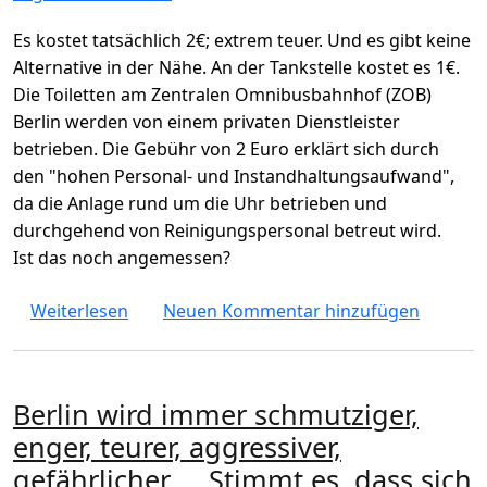
Es kostet tatsächlich 2€; extrem teuer. Und es gibt keine
Alternative in der Nähe. An der Tankstelle kostet es 1€.
Die Toiletten am Zentralen Omnibusbahnhof (ZOB)
Berlin werden von einem privaten Dienstleister
betrieben. Die Gebühr von 2 Euro erklärt sich durch
den "hohen Personal- und Instandhaltungsaufwand",
da die Anlage rund um die Uhr betrieben und
durchgehend von Reinigungspersonal betreut wird.
Ist das noch angemessen?
über Warum kostet Toilette 2€ an ZOB Busba
Weiterlesen
Neuen Kommentar hinzufügen
Berlin wird immer schmutziger,
enger, teurer, aggressiver,
gefährlicher ... Stimmt es, dass sich