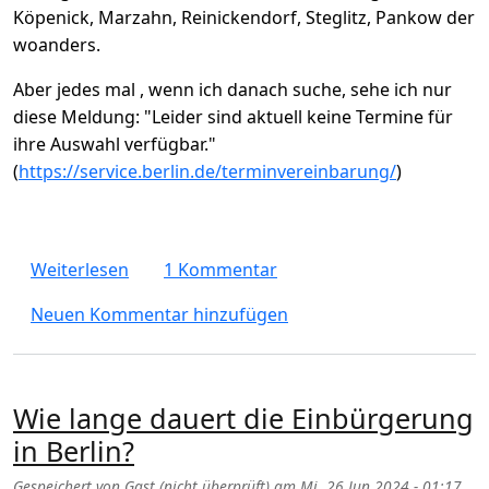
Köpenick, Marzahn, Reinickendorf, Steglitz, Pankow der
woanders.
Aber jedes mal , wenn ich danach suche, sehe ich nur
diese Meldung: "Leider sind aktuell keine Termine für
ihre Auswahl verfügbar."
(
https://service.berlin.de/terminvereinbarung/
)
über Wie Termine in Berlin buchen? Immer wi
Weiterlesen
1 Kommentar
Neuen Kommentar hinzufügen
Wie lange dauert die Einbürgerung
in Berlin?
Gespeichert von
Gast (nicht überprüft)
am
Mi. 26 Jun 2024 - 01:17