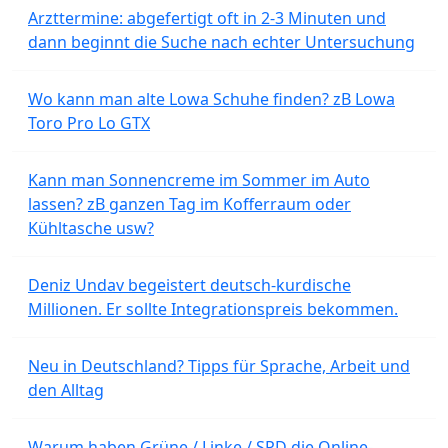
Arzttermine: abgefertigt oft in 2-3 Minuten und
dann beginnt die Suche nach echter Untersuchung
Wo kann man alte Lowa Schuhe finden? zB Lowa
Toro Pro Lo GTX
Kann man Sonnencreme im Sommer im Auto
lassen? zB ganzen Tag im Kofferraum oder
Kühltasche usw?
Deniz Undav begeistert deutsch-kurdische
Millionen. Er sollte Integrationspreis bekommen.
Neu in Deutschland? Tipps für Sprache, Arbeit und
den Alltag
Warum haben Grüne / Linke / SPD die Online-