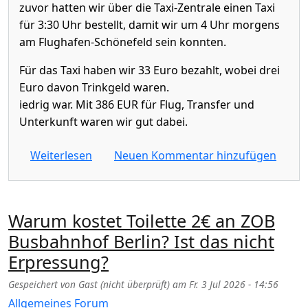
zuvor hatten wir über die Taxi-Zentrale einen Taxi
für 3:30 Uhr bestellt, damit wir um 4 Uhr morgens
am Flughafen-Schönefeld sein konnten.
Für das Taxi haben wir 33 Euro bezahlt, wobei drei
Euro davon Trinkgeld waren.
iedrig war. Mit 386 EUR für Flug, Transfer und
Unterkunft waren wir gut dabei.
über Reise nach Cala Santanyi (Mallorca)
Weiterlesen
Neuen Kommentar hinzufügen
Warum kostet Toilette 2€ an ZOB
Busbahnhof Berlin? Ist das nicht
Erpressung?
Gespeichert von
Gast (nicht überprüft)
am
Fr. 3 Jul 2026 - 14:56
Allgemeines Forum