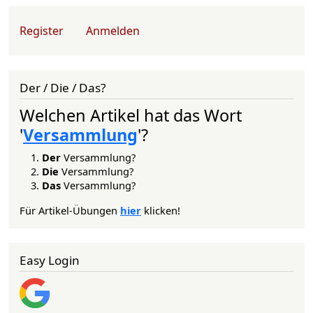
User account menu
Register
Anmelden
Der / Die / Das?
Welchen Artikel hat das Wort
'
Versammlung
'?
Der
Versammlung?
Die
Versammlung?
Das
Versammlung?
Für Artikel-Übungen
hier
klicken!
Easy Login