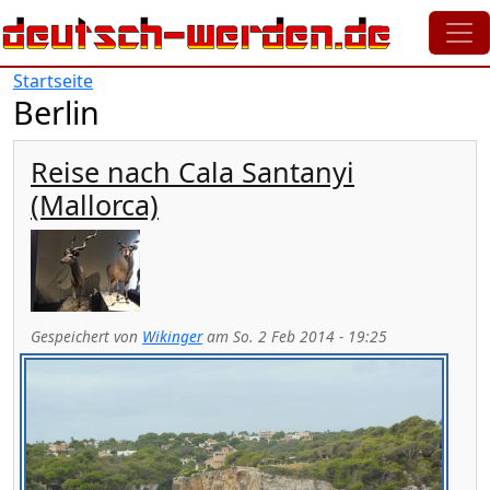
Direkt zum Inhalt
Startseite
Berlin
Reise nach Cala Santanyi
(Mallorca)
Gespeichert von
Wikinger
am
So. 2 Feb 2014 - 19:25