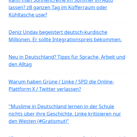
lassen? zB ganzen Tag im Kofferraum oder
Kühltasche usw?
Deniz Undav begeistert deutsch-kurdische
Millionen. Er sollte Integrationspreis bekommen.
Neu in Deutschland? Tipps für Sprache, Arbeit und
den Alltag
Warum haben Grüne / Linke / SPD die Online-
Plattform X / Twitter verlassen?
"Muslime in Deutschland lernen in der Schule
nichts über ihre Geschichte. Linke kritisieren nur
den Westen (#Gratismut)"