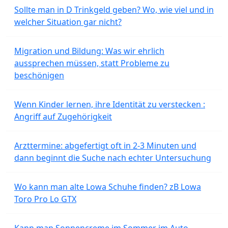
Sollte man in D Trinkgeld geben? Wo, wie viel und in
welcher Situation gar nicht?
Migration und Bildung: Was wir ehrlich
aussprechen müssen, statt Probleme zu
beschönigen
Wenn Kinder lernen, ihre Identität zu verstecken :
Angriff auf Zugehörigkeit
Arzttermine: abgefertigt oft in 2-3 Minuten und
dann beginnt die Suche nach echter Untersuchung
Wo kann man alte Lowa Schuhe finden? zB Lowa
Toro Pro Lo GTX
Kann man Sonnencreme im Sommer im Auto