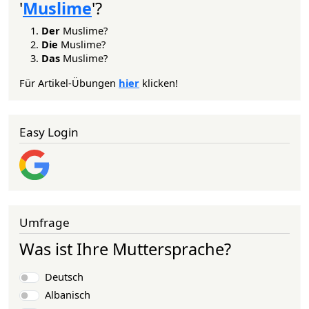
'
Muslime
'?
Der
Muslime?
Die
Muslime?
Das
Muslime?
Für Artikel-Übungen
hier
klicken!
Easy Login
Umfrage
Was ist Ihre Muttersprache?
Auswahlmöglichkeiten
Deutsch
Albanisch