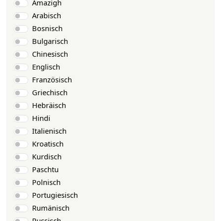
Amazigh
Arabisch
Bosnisch
Bulgarisch
Chinesisch
Englisch
Französisch
Griechisch
Hebräisch
Hindi
Italienisch
Kroatisch
Kurdisch
Paschtu
Polnisch
Portugiesisch
Rumänisch
Russisch