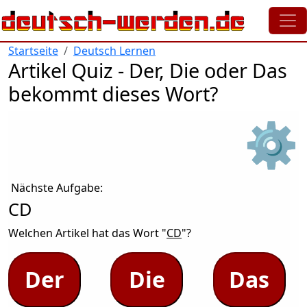
Direkt zum Inhalt
Startseite
Deutsch Lernen
Artikel Quiz - Der, Die oder Das
bekommt dieses Wort?
⚙
Nächste Aufgabe:
CD
Welchen Artikel hat das Wort "
CD
"?
Der
Die
Das