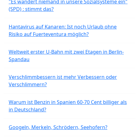
"Es wandert niemand in unsere Sozialsysteme ein"
(SPD) : stimmt das?
Hantavirus auf Kanaren: Ist noch Urlaub ohne
Risiko auf Fuerteventura möglich?
Weltweit erster U-Bahn mit zwei Etagen in Berlin-
Spandau
Verschlimmbessern ist mehr Verbessern oder
Verschlimmern?
Warum ist Benzin in Spanien 60-70 Cent billiger als
in Deutschland?
Googeln, Merkeln, Schrödern, Seehofern?