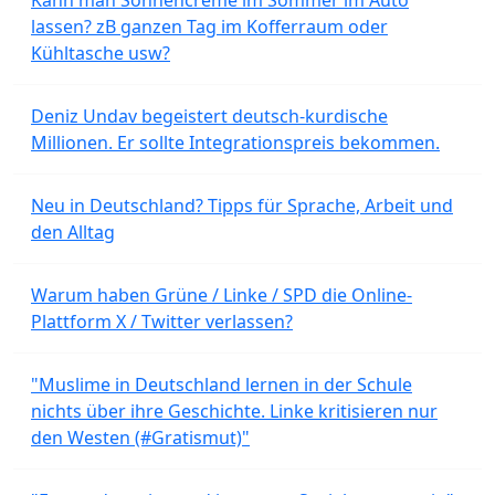
lassen? zB ganzen Tag im Kofferraum oder
Kühltasche usw?
Deniz Undav begeistert deutsch-kurdische
Millionen. Er sollte Integrationspreis bekommen.
Neu in Deutschland? Tipps für Sprache, Arbeit und
den Alltag
Warum haben Grüne / Linke / SPD die Online-
Plattform X / Twitter verlassen?
"Muslime in Deutschland lernen in der Schule
nichts über ihre Geschichte. Linke kritisieren nur
den Westen (#Gratismut)"