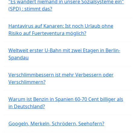
"Es wandert niemand in unsere Sozialsysteme ein"
(SPD) : stimmt das?
Hantavirus auf Kanaren: Ist noch Urlaub ohne
Risiko auf Fuerteventura möglich?
Weltweit erster U-Bahn mit zwei Etagen in Berlin-
Spandau
Verschlimmbessern ist mehr Verbessern oder
Verschlimmern?
Warum ist Benzin in Spanien 60-70 Cent billiger als
in Deutschland?
Googeln, Merkeln, Schrödern, Seehofern?