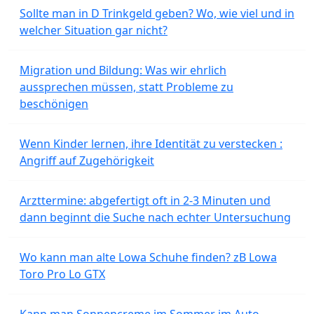
Sollte man in D Trinkgeld geben? Wo, wie viel und in
welcher Situation gar nicht?
Migration und Bildung: Was wir ehrlich
aussprechen müssen, statt Probleme zu
beschönigen
Wenn Kinder lernen, ihre Identität zu verstecken :
Angriff auf Zugehörigkeit
Arzttermine: abgefertigt oft in 2-3 Minuten und
dann beginnt die Suche nach echter Untersuchung
Wo kann man alte Lowa Schuhe finden? zB Lowa
Toro Pro Lo GTX
Kann man Sonnencreme im Sommer im Auto