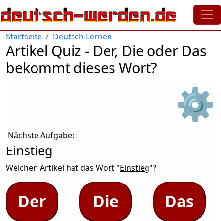
Direkt zum Inhalt
Startseite
Deutsch Lernen
Artikel Quiz - Der, Die oder Das
bekommt dieses Wort?
⚙
Nächste Aufgabe:
Einstieg
Welchen Artikel hat das Wort "
Einstieg
"?
Der
Die
Das