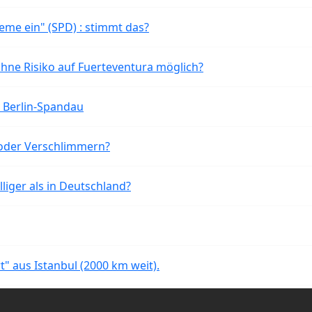
eme ein" (SPD) : stimmt das?
ohne Risiko auf Fuerteventura möglich?
n Berlin-Spandau
oder Verschlimmern?
liger als in Deutschland?
rt" aus Istanbul (2000 km weit).