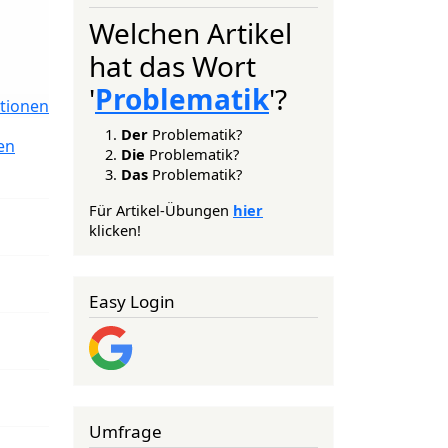
Welchen Artikel
hat das Wort
'
Problematik
'?
tionen
Der
Problematik?
en
Die
Problematik?
Das
Problematik?
Für Artikel-Übungen
hier
klicken!
Easy Login
Umfrage