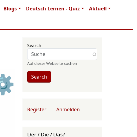
Blogs
Deutsch Lernen - Quiz
Aktuell
Search
Auf dieser Webseite suchen
⚙
Search
User account menu
Register
Anmelden
Der / Die / Das?