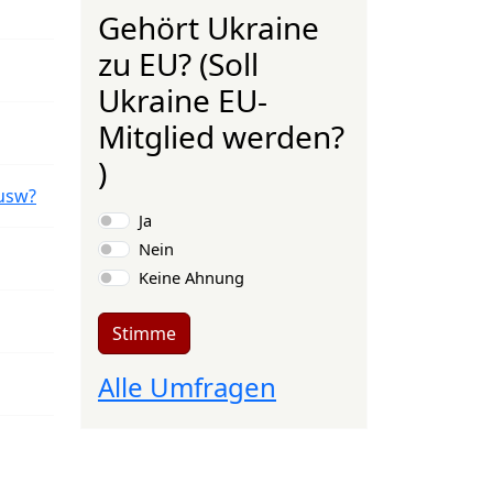
Gehört Ukraine
zu EU? (Soll
Ukraine EU-
Mitglied werden?
)
usw?
Auswahlmöglichkeiten
Ja
Nein
Keine Ahnung
Stimme
Alle Umfragen