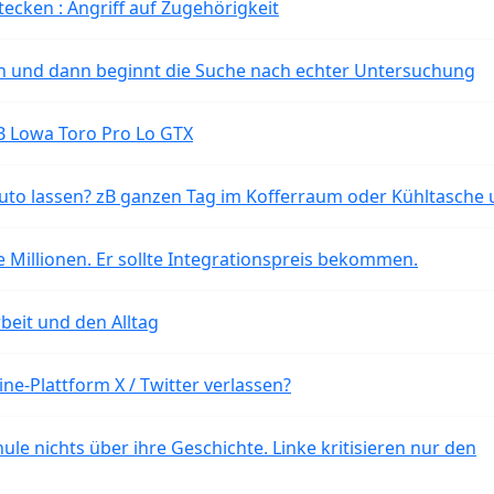
tecken : Angriff auf Zugehörigkeit
ten und dann beginnt die Suche nach echter Untersuchung
B Lowa Toro Pro Lo GTX
o lassen? zB ganzen Tag im Kofferraum oder Kühltasche 
 Millionen. Er sollte Integrationspreis bekommen.
beit und den Alltag
ne-Plattform X / Twitter verlassen?
ule nichts über ihre Geschichte. Linke kritisieren nur den