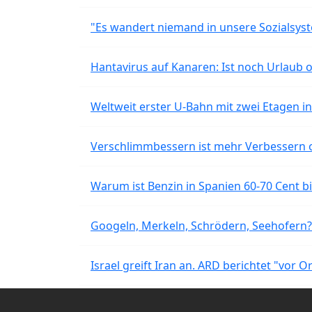
"Es wandert niemand in unsere Sozialsyst
Hantavirus auf Kanaren: Ist noch Urlaub 
Weltweit erster U-Bahn mit zwei Etagen i
Verschlimmbessern ist mehr Verbessern 
Warum ist Benzin in Spanien 60-70 Cent bil
Googeln, Merkeln, Schrödern, Seehofern?
Israel greift Iran an. ARD berichtet "vor O