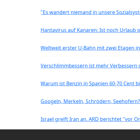
"Es wandert niemand in unsere Sozialsyst
Hantavirus auf Kanaren: Ist noch Urlaub 
Weltweit erster U-Bahn mit zwei Etagen i
Verschlimmbessern ist mehr Verbessern 
Warum ist Benzin in Spanien 60-70 Cent bil
Googeln, Merkeln, Schrödern, Seehofern?
Israel greift Iran an. ARD berichtet "vor O