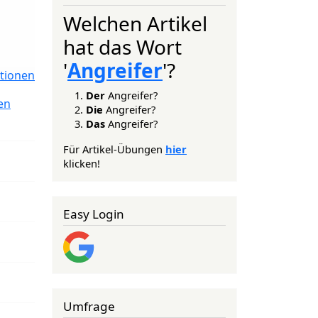
Welchen Artikel
hat das Wort
'
Angreifer
'?
tionen
Der
Angreifer?
en
Die
Angreifer?
Das
Angreifer?
Für Artikel-Übungen
hier
klicken!
Easy Login
Umfrage