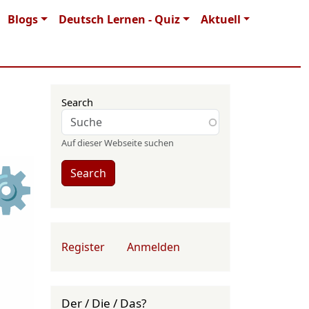
Blogs
Deutsch Lernen - Quiz
Aktuell
Search
Auf dieser Webseite suchen
⚙
Search
User account menu
Register
Anmelden
Der / Die / Das?