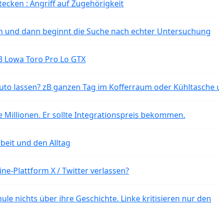
tecken : Angriff auf Zugehörigkeit
ten und dann beginnt die Suche nach echter Untersuchung
B Lowa Toro Pro Lo GTX
o lassen? zB ganzen Tag im Kofferraum oder Kühltasche 
 Millionen. Er sollte Integrationspreis bekommen.
beit und den Alltag
ne-Plattform X / Twitter verlassen?
ule nichts über ihre Geschichte. Linke kritisieren nur den