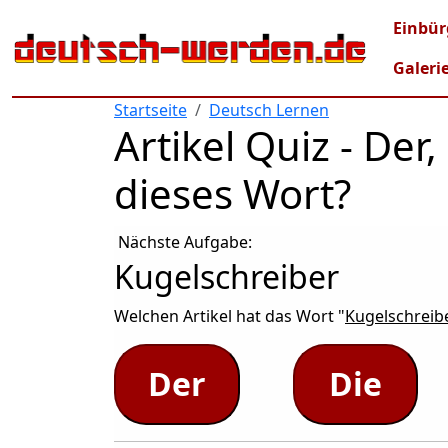
Direkt zum Inhalt
Mai
Einbür
Galeri
Startseite
Deutsch Lernen
Artikel Quiz - De
dieses Wort?
Nächste Aufgabe:
Kugelschreiber
Welchen Artikel hat das Wort "
Kugelschreib
Der
Die