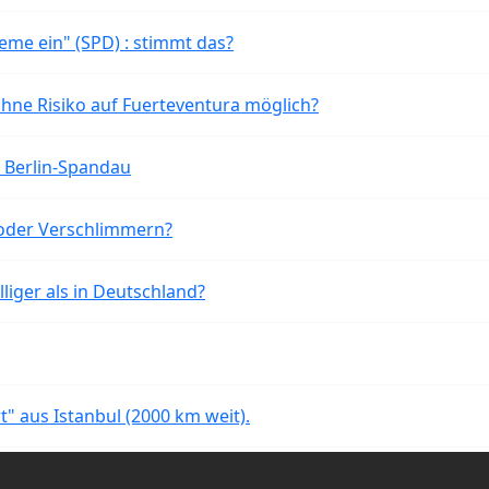
eme ein" (SPD) : stimmt das?
ohne Risiko auf Fuerteventura möglich?
n Berlin-Spandau
oder Verschlimmern?
liger als in Deutschland?
rt" aus Istanbul (2000 km weit).