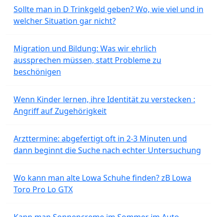
Sollte man in D Trinkgeld geben? Wo, wie viel und in
welcher Situation gar nicht?
Migration und Bildung: Was wir ehrlich
aussprechen müssen, statt Probleme zu
beschönigen
Wenn Kinder lernen, ihre Identität zu verstecken :
Angriff auf Zugehörigkeit
Arzttermine: abgefertigt oft in 2-3 Minuten und
dann beginnt die Suche nach echter Untersuchung
Wo kann man alte Lowa Schuhe finden? zB Lowa
Toro Pro Lo GTX
Kann man Sonnencreme im Sommer im Auto