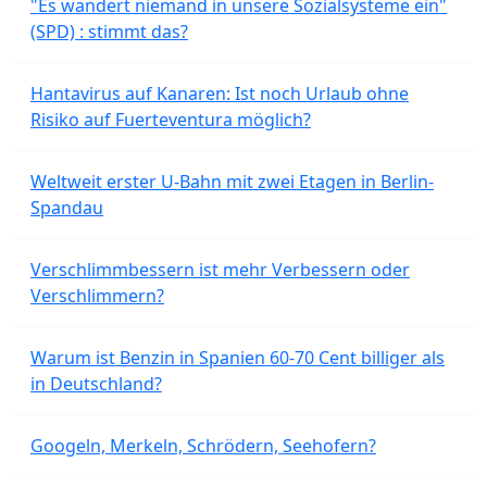
"Es wandert niemand in unsere Sozialsysteme ein"
(SPD) : stimmt das?
Hantavirus auf Kanaren: Ist noch Urlaub ohne
Risiko auf Fuerteventura möglich?
Weltweit erster U-Bahn mit zwei Etagen in Berlin-
Spandau
Verschlimmbessern ist mehr Verbessern oder
Verschlimmern?
Warum ist Benzin in Spanien 60-70 Cent billiger als
in Deutschland?
Googeln, Merkeln, Schrödern, Seehofern?