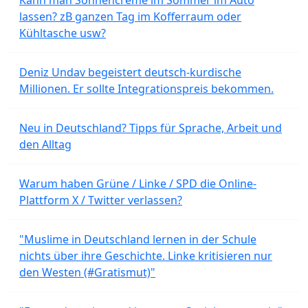
lassen? zB ganzen Tag im Kofferraum oder
Kühltasche usw?
Deniz Undav begeistert deutsch-kurdische
Millionen. Er sollte Integrationspreis bekommen.
Neu in Deutschland? Tipps für Sprache, Arbeit und
den Alltag
Warum haben Grüne / Linke / SPD die Online-
Plattform X / Twitter verlassen?
"Muslime in Deutschland lernen in der Schule
nichts über ihre Geschichte. Linke kritisieren nur
den Westen (#Gratismut)"