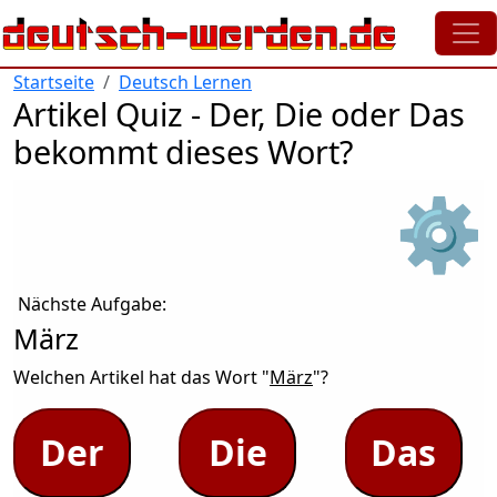
Direkt zum Inhalt
Startseite
Deutsch Lernen
Artikel Quiz - Der, Die oder Das
bekommt dieses Wort?
⚙
Nächste Aufgabe:
März
Welchen Artikel hat das Wort "
März
"?
Der
Die
Das