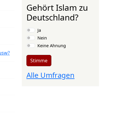
Gehört Islam zu
Deutschland?
Auswahlmöglichkeiten
Ja
Nein
Keine Ahnung
usw?
Stimme
Alle Umfragen