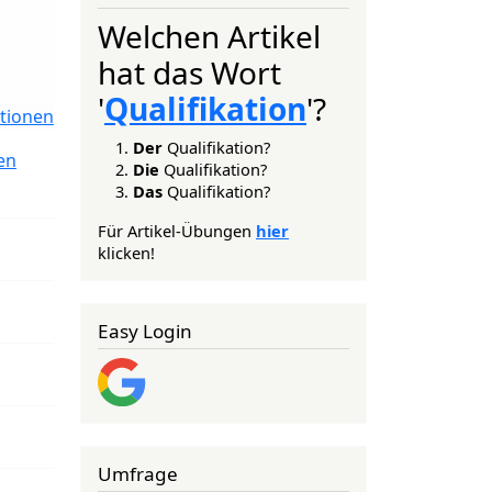
Welchen Artikel
hat das Wort
'
Qualifikation
'?
tionen
Der
Qualifikation?
en
Die
Qualifikation?
Das
Qualifikation?
Für Artikel-Übungen
hier
klicken!
Easy Login
Umfrage