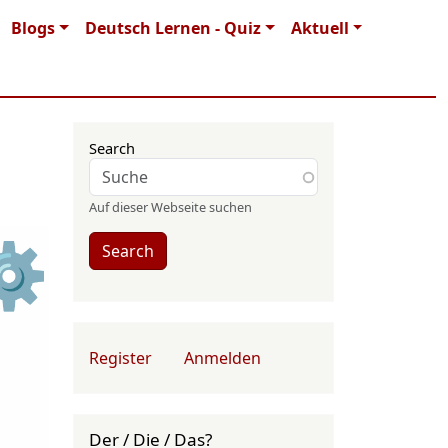
Blogs
Deutsch Lernen - Quiz
Aktuell
Search
Auf dieser Webseite suchen
⚙
Search
User account menu
Register
Anmelden
Der / Die / Das?