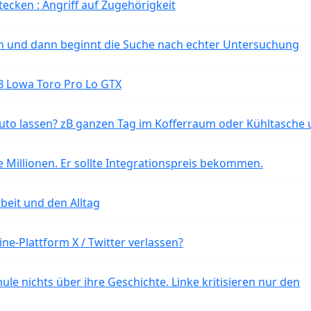
tecken : Angriff auf Zugehörigkeit
ten und dann beginnt die Suche nach echter Untersuchung
B Lowa Toro Pro Lo GTX
o lassen? zB ganzen Tag im Kofferraum oder Kühltasche 
 Millionen. Er sollte Integrationspreis bekommen.
beit und den Alltag
ne-Plattform X / Twitter verlassen?
ule nichts über ihre Geschichte. Linke kritisieren nur den