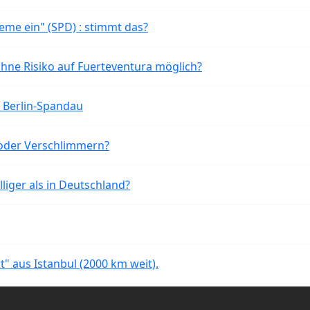
eme ein" (SPD) : stimmt das?
ohne Risiko auf Fuerteventura möglich?
n Berlin-Spandau
oder Verschlimmern?
liger als in Deutschland?
rt" aus Istanbul (2000 km weit).