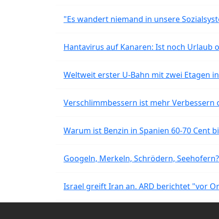
"Es wandert niemand in unsere Sozialsyst
Hantavirus auf Kanaren: Ist noch Urlaub 
Weltweit erster U-Bahn mit zwei Etagen i
Verschlimmbessern ist mehr Verbessern 
Warum ist Benzin in Spanien 60-70 Cent bil
Googeln, Merkeln, Schrödern, Seehofern?
Israel greift Iran an. ARD berichtet "vor O