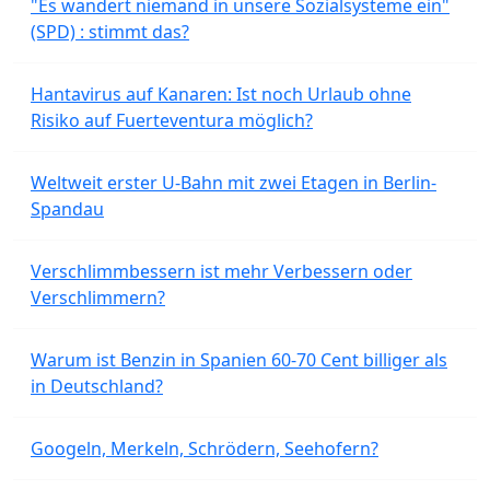
"Es wandert niemand in unsere Sozialsysteme ein"
(SPD) : stimmt das?
Hantavirus auf Kanaren: Ist noch Urlaub ohne
Risiko auf Fuerteventura möglich?
Weltweit erster U-Bahn mit zwei Etagen in Berlin-
Spandau
Verschlimmbessern ist mehr Verbessern oder
Verschlimmern?
Warum ist Benzin in Spanien 60-70 Cent billiger als
in Deutschland?
Googeln, Merkeln, Schrödern, Seehofern?