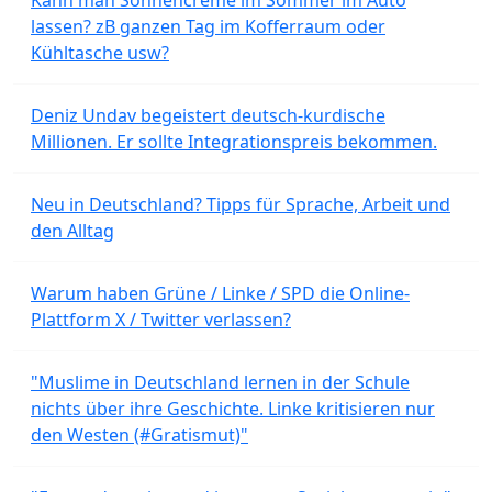
lassen? zB ganzen Tag im Kofferraum oder
Kühltasche usw?
Deniz Undav begeistert deutsch-kurdische
Millionen. Er sollte Integrationspreis bekommen.
Neu in Deutschland? Tipps für Sprache, Arbeit und
den Alltag
Warum haben Grüne / Linke / SPD die Online-
Plattform X / Twitter verlassen?
"Muslime in Deutschland lernen in der Schule
nichts über ihre Geschichte. Linke kritisieren nur
den Westen (#Gratismut)"