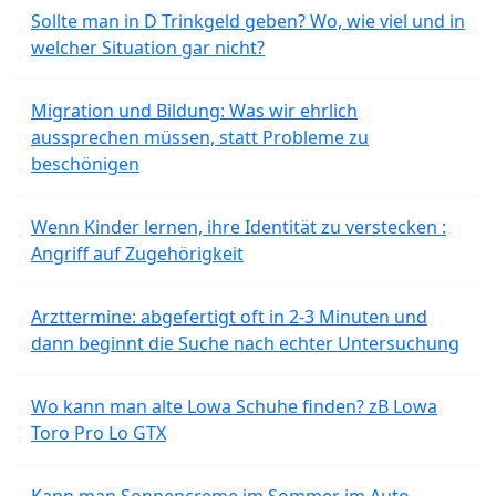
Sollte man in D Trinkgeld geben? Wo, wie viel und in
welcher Situation gar nicht?
Migration und Bildung: Was wir ehrlich
aussprechen müssen, statt Probleme zu
beschönigen
Wenn Kinder lernen, ihre Identität zu verstecken :
Angriff auf Zugehörigkeit
Arzttermine: abgefertigt oft in 2-3 Minuten und
dann beginnt die Suche nach echter Untersuchung
Wo kann man alte Lowa Schuhe finden? zB Lowa
Toro Pro Lo GTX
Kann man Sonnencreme im Sommer im Auto