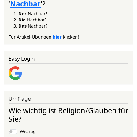
'
Nachbar
'?
Der
Nachbar?
Die
Nachbar?
Das
Nachbar?
Für Artikel-Übungen
hier
klicken!
Easy Login
Umfrage
Wie wichtig ist Religion/Glauben für
Sie?
Auswahlmöglichkeiten
Wichtig