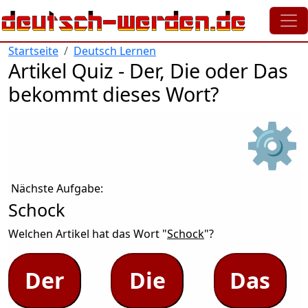
Direkt zum Inhalt
Startseite
Deutsch Lernen
Artikel Quiz - Der, Die oder Das
bekommt dieses Wort?
⚙
Nächste Aufgabe:
Schock
Welchen Artikel hat das Wort "
Schock
"?
Der
Die
Das