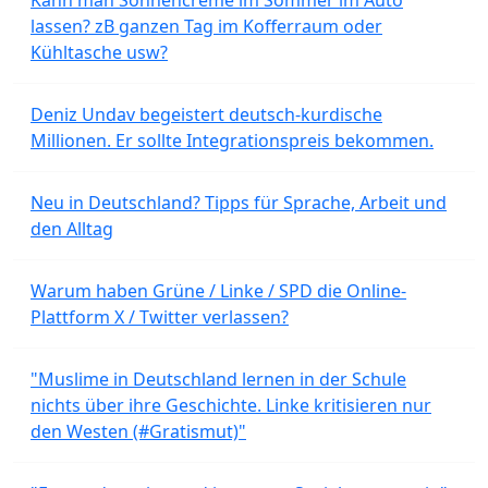
lassen? zB ganzen Tag im Kofferraum oder
Kühltasche usw?
Deniz Undav begeistert deutsch-kurdische
Millionen. Er sollte Integrationspreis bekommen.
Neu in Deutschland? Tipps für Sprache, Arbeit und
den Alltag
Warum haben Grüne / Linke / SPD die Online-
Plattform X / Twitter verlassen?
"Muslime in Deutschland lernen in der Schule
nichts über ihre Geschichte. Linke kritisieren nur
den Westen (#Gratismut)"