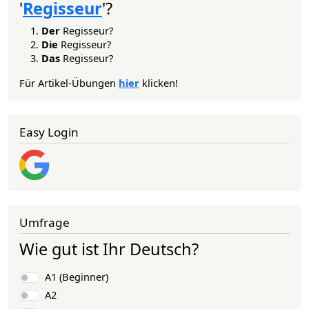
'
Regisseur
'?
Der
Regisseur?
Die
Regisseur?
Das
Regisseur?
Für Artikel-Übungen
hier
klicken!
Easy Login
Umfrage
Wie gut ist Ihr Deutsch?
Auswahlmöglichkeiten
A1 (Beginner)
A2