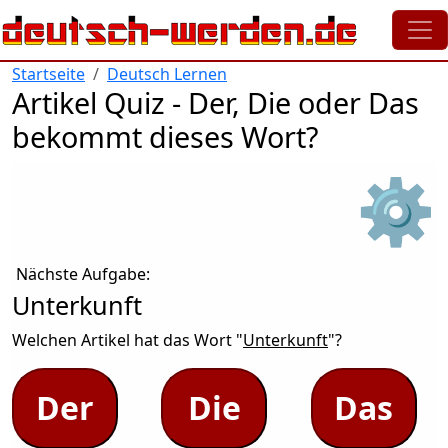
Direkt zum Inhalt
Startseite
Deutsch Lernen
Artikel Quiz - Der, Die oder Das
bekommt dieses Wort?
⚙
Nächste Aufgabe:
Unterkunft
Welchen Artikel hat das Wort "
Unterkunft
"?
Der
Die
Das