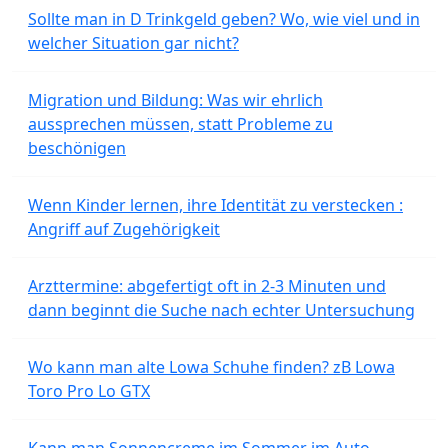
Sollte man in D Trinkgeld geben? Wo, wie viel und in
welcher Situation gar nicht?
Migration und Bildung: Was wir ehrlich
aussprechen müssen, statt Probleme zu
beschönigen
Wenn Kinder lernen, ihre Identität zu verstecken :
Angriff auf Zugehörigkeit
Arzttermine: abgefertigt oft in 2-3 Minuten und
dann beginnt die Suche nach echter Untersuchung
Wo kann man alte Lowa Schuhe finden? zB Lowa
Toro Pro Lo GTX
Kann man Sonnencreme im Sommer im Auto