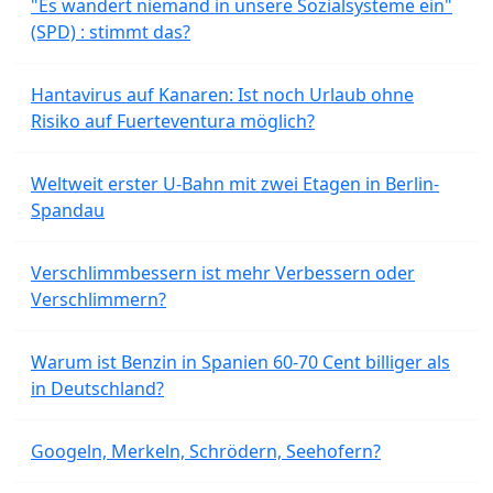
"Es wandert niemand in unsere Sozialsysteme ein"
(SPD) : stimmt das?
Hantavirus auf Kanaren: Ist noch Urlaub ohne
Risiko auf Fuerteventura möglich?
Weltweit erster U-Bahn mit zwei Etagen in Berlin-
Spandau
Verschlimmbessern ist mehr Verbessern oder
Verschlimmern?
Warum ist Benzin in Spanien 60-70 Cent billiger als
in Deutschland?
Googeln, Merkeln, Schrödern, Seehofern?