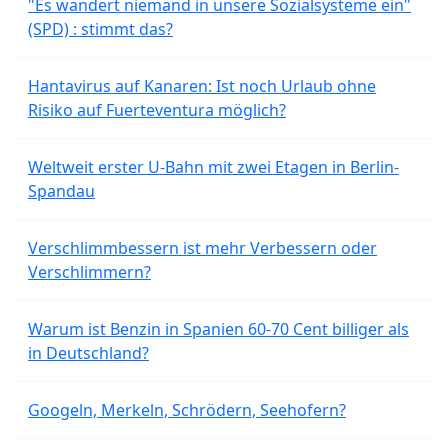
"Es wandert niemand in unsere Sozialsysteme ein"
(SPD) : stimmt das?
Hantavirus auf Kanaren: Ist noch Urlaub ohne
Risiko auf Fuerteventura möglich?
Weltweit erster U-Bahn mit zwei Etagen in Berlin-
Spandau
Verschlimmbessern ist mehr Verbessern oder
Verschlimmern?
Warum ist Benzin in Spanien 60-70 Cent billiger als
in Deutschland?
Googeln, Merkeln, Schrödern, Seehofern?