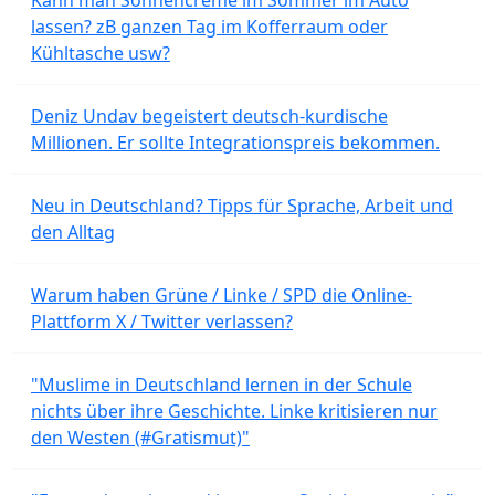
lassen? zB ganzen Tag im Kofferraum oder
Kühltasche usw?
Deniz Undav begeistert deutsch-kurdische
Millionen. Er sollte Integrationspreis bekommen.
Neu in Deutschland? Tipps für Sprache, Arbeit und
den Alltag
Warum haben Grüne / Linke / SPD die Online-
Plattform X / Twitter verlassen?
"Muslime in Deutschland lernen in der Schule
nichts über ihre Geschichte. Linke kritisieren nur
den Westen (#Gratismut)"