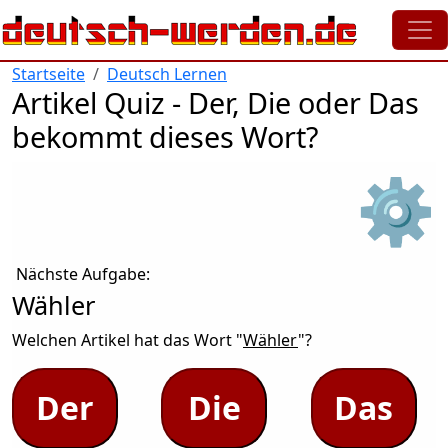
Direkt zum Inhalt
Startseite
Deutsch Lernen
Artikel Quiz - Der, Die oder Das
bekommt dieses Wort?
⚙
Nächste Aufgabe:
Wähler
Welchen Artikel hat das Wort "
Wähler
"?
Der
Die
Das