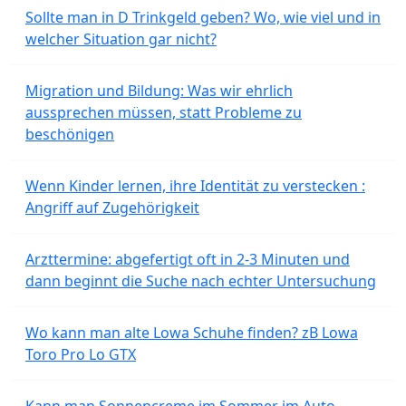
Sollte man in D Trinkgeld geben? Wo, wie viel und in
welcher Situation gar nicht?
Migration und Bildung: Was wir ehrlich
aussprechen müssen, statt Probleme zu
beschönigen
Wenn Kinder lernen, ihre Identität zu verstecken :
Angriff auf Zugehörigkeit
Arzttermine: abgefertigt oft in 2-3 Minuten und
dann beginnt die Suche nach echter Untersuchung
Wo kann man alte Lowa Schuhe finden? zB Lowa
Toro Pro Lo GTX
Kann man Sonnencreme im Sommer im Auto