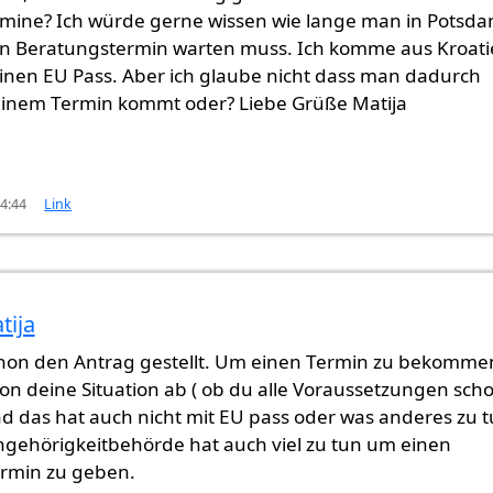
mine? Ich würde gerne wissen wie lange man in Potsd
en Beratungstermin warten muss. Ich komme aus Kroati
inen EU Pass. Aber ich glaube nicht dass man dadurch
 einem Termin kommt oder? Liebe Grüße Matija
14:44
Link
tija
t (nicht überprüft)
hon den Antrag gestellt. Um einen Termin zu bekomme
on deine Situation ab ( ob du alle Voraussetzungen sch
 und das hat auch nicht mit EU pass oder was anderes zu t
ngehörigkeitbehörde hat auch viel zu tun um einen
ermin zu geben.