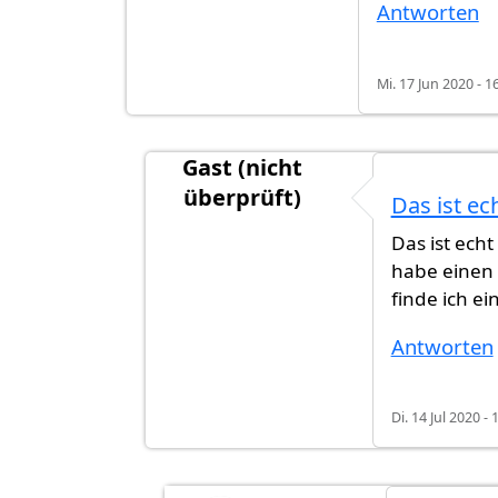
Antworten
Mi. 17 Jun 2020 - 1
Gast (nicht
überprüft)
Das ist ec
Antwort auf
In Potsdam 2019-2020
Das ist ech
habe einen
finde ich e
Antworten
Di. 14 Jul 2020 - 