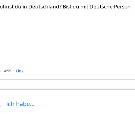
ohnst du in Deutschland? Bist du mit Deutsche Person
?
- 14:55
Link
a, ich habe…