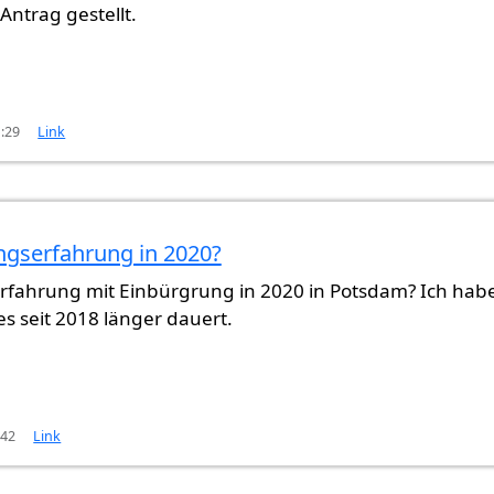
Antrag gestellt.
1:29
Link
ngserfahrung in 2020?
rfahrung mit Einbürgrung in 2020 in Potsdam? Ich hab
es seit 2018 länger dauert.
:42
Link