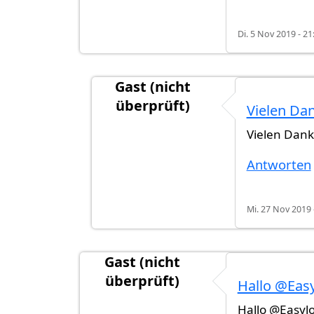
Di. 5 Nov 2019 - 21
Gast (nicht
überprüft)
Vielen Dan
Antwort auf
Weniger als ein Jahr
vo
Vielen Dank 
Antworten
Mi. 27 Nov 2019 
Gast (nicht
überprüft)
Hallo @Eas
Hallo @Easylo