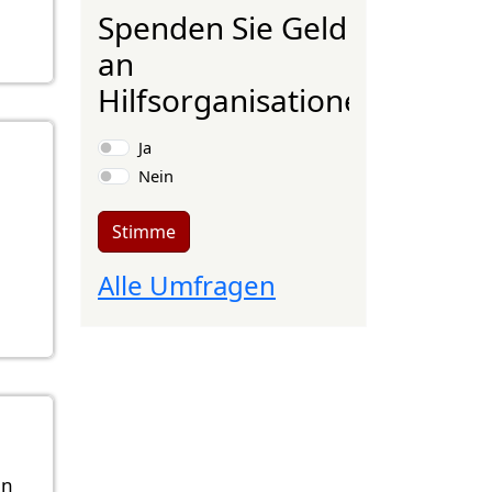
Spenden Sie Geld
an
Hilfsorganisationen?
Auswahlmöglichkeiten
Ja
Nein
Stimme
Alle Umfragen
en