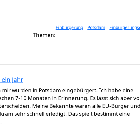
Einbürgerung
Potsdam
Einbürgerungs
 ein Jahr
 mir wurden in Potsdam eingebürgert. Ich habe eine
schen 7-10 Monaten in Erinnerung. Es lässt sich aber v
unterscheiden. Meine Bekannte waren alle EU-Bürger un
ram sehr schnell erledigt. Das spielt bestimmt eine
e.