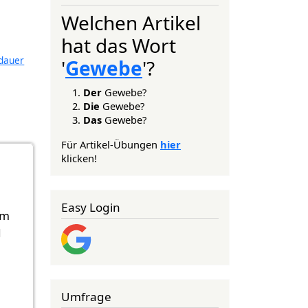
Welchen Artikel
hat das Wort
dauer
'
Gewebe
'?
Der
Gewebe?
Die
Gewebe?
Das
Gewebe?
Für Artikel-Übungen
hier
klicken!
Easy Login
om
d
Umfrage