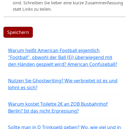
sind. Schreiben Sie lieber eine kurze Zusammenfassung
statt Links zu teilen.
Speichern
Warum heißt American Football eigentlich
"Football", obwohl der Ball (Ei) überwiegend mit
den Händen gespielt wird? American Confuseball?
Nutzen Sie Ghostwriting? Wie verbreitet ist es und
lohnt es sich?
Warum kostet Toilette 2€ an ZOB Busbahnhof
Berlin? Ist das nicht Erpressung?
Sollte man in D Trinkgeld geben? Wo, wie viel und in