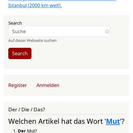
Istanbul (2000 km weit).
Search
Auf dieser Webseite suchen
Search
User account menu
Register
Anmelden
Der / Die / Das?
Welchen Artikel hat das Wort '
Mut
'?
Der
Mut?