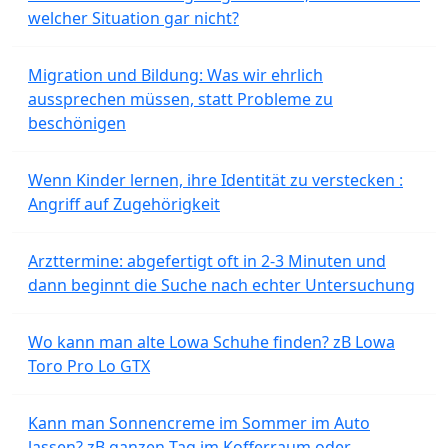
welcher Situation gar nicht?
Migration und Bildung: Was wir ehrlich
aussprechen müssen, statt Probleme zu
beschönigen
Wenn Kinder lernen, ihre Identität zu verstecken :
Angriff auf Zugehörigkeit
Arzttermine: abgefertigt oft in 2-3 Minuten und
dann beginnt die Suche nach echter Untersuchung
Wo kann man alte Lowa Schuhe finden? zB Lowa
Toro Pro Lo GTX
Kann man Sonnencreme im Sommer im Auto
lassen? zB ganzen Tag im Kofferraum oder