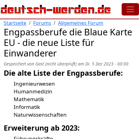
Direkt zum Inhalt
Startseite
Forums
Allgemeines Forum
Engpassberufe die Blaue Karte
EU - die neue Liste für
Einwanderer
Gespeichert von
Gast (nicht überprüft)
am
Di. 5 Dez 2023 - 00:00
Die alte Liste der Engpassberufe:
Ingenieurwesen
Humanmedizin
Mathematik
Informatik
Naturwissenschaften
Erweiterung ab 2023:
Führungskräfte