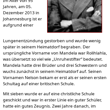
Im Alter von 95
Jahren, am 05.
Dezember 2013 in
Johannesburg ist er
aufgrund einer
Lungenentzündung gestorben und wurde wenig
später in seinem Heimatdorf begraben. Der
ursprüngliche Vorname von Mandela war Rolihlahla,
was übersetzt so viel wie „Unruhestifter“ bedeutet.
Mandela hatte drei Brüder und drei Schwestern und
wuchs zunächst in seinem Heimatdorf auf. Seinen
Vornamen Nelson bekam er erst als er seinen ersten
Schultag auf einer britischen Schule.
Mit sieben wurde er auf eine christliche Schule
geschickt und war in erster Linie ein guter Schüler,
hatte ein gutes Zeugnis. Zwei Jahre danach, im