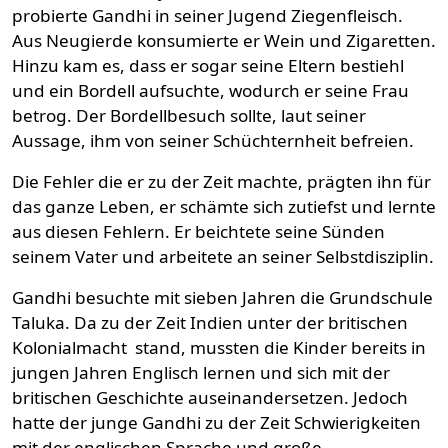
probierte Gandhi in seiner Jugend Ziegenfleisch.
Aus Neugierde konsumierte er Wein und Zigaretten.
Hinzu kam es, dass er sogar seine Eltern bestiehl
und ein Bordell aufsuchte, wodurch er seine Frau
betrog. Der Bordellbesuch sollte, laut seiner
Aussage, ihm von seiner Schüchternheit befreien.
Die Fehler die er zu der Zeit machte, prägten ihn für
das ganze Leben, er schämte sich zutiefst und lernte
aus diesen Fehlern. Er beichtete seine Sünden
seinem Vater und arbeitete an seiner Selbstdisziplin.
Gandhi besuchte mit sieben Jahren die Grundschule
Taluka. Da zu der Zeit Indien unter der britischen
Kolonialmacht stand, mussten die Kinder bereits in
jungen Jahren Englisch lernen und sich mit der
britischen Geschichte auseinandersetzen. Jedoch
hatte der junge Gandhi zu der Zeit Schwierigkeiten
mit der englischen Sprache und große