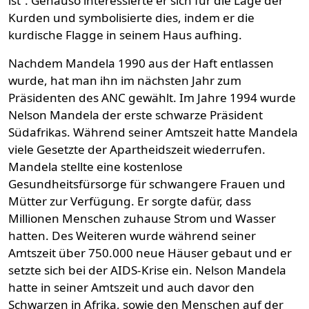
ist“. Genauso interessierte er sich für die Lage der
Kurden und symbolisierte dies, indem er die
kurdische Flagge in seinem Haus aufhing.
Nachdem Mandela 1990 aus der Haft entlassen
wurde, hat man ihn im nächsten Jahr zum
Präsidenten des ANC gewählt. Im Jahre 1994 wurde
Nelson Mandela der erste schwarze Präsident
Südafrikas. Während seiner Amtszeit hatte Mandela
viele Gesetzte der Apartheidszeit wiederrufen.
Mandela stellte eine kostenlose
Gesundheitsfürsorge für schwangere Frauen und
Mütter zur Verfügung. Er sorgte dafür, dass
Millionen Menschen zuhause Strom und Wasser
hatten. Des Weiteren wurde während seiner
Amtszeit über 750.000 neue Häuser gebaut und er
setzte sich bei der AIDS-Krise ein. Nelson Mandela
hatte in seiner Amtszeit und auch davor den
Schwarzen in Afrika, sowie den Menschen auf der