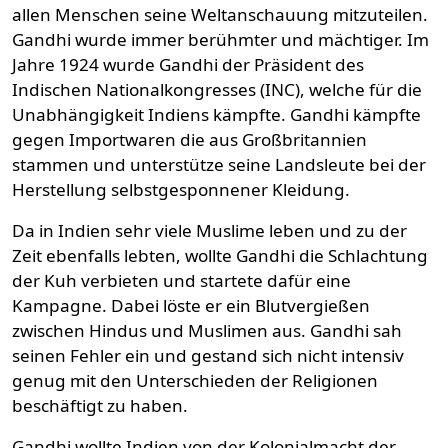
allen Menschen seine Weltanschauung mitzuteilen.
Gandhi wurde immer berühmter und mächtiger. Im
Jahre 1924 wurde Gandhi der Präsident des
Indischen Nationalkongresses (INC), welche für die
Unabhängigkeit Indiens kämpfte. Gandhi kämpfte
gegen Importwaren die aus Großbritannien
stammen und unterstütze seine Landsleute bei der
Herstellung selbstgesponnener Kleidung.
Da in Indien sehr viele Muslime leben und zu der
Zeit ebenfalls lebten, wollte Gandhi die Schlachtung
der Kuh verbieten und startete dafür eine
Kampagne. Dabei löste er ein Blutvergießen
zwischen Hindus und Muslimen aus. Gandhi sah
seinen Fehler ein und gestand sich nicht intensiv
genug mit den Unterschieden der Religionen
beschäftigt zu haben.
Gandhi wollte Indien von der Kolonialmacht der