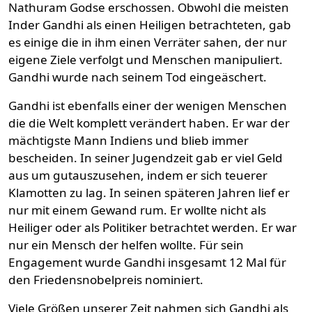
Nathuram Godse erschossen. Obwohl die meisten
Inder Gandhi als einen Heiligen betrachteten, gab
es einige die in ihm einen Verräter sahen, der nur
eigene Ziele verfolgt und Menschen manipuliert.
Gandhi wurde nach seinem Tod eingeäschert.
Gandhi ist ebenfalls einer der wenigen Menschen
die die Welt komplett verändert haben. Er war der
mächtigste Mann Indiens und blieb immer
bescheiden. In seiner Jugendzeit gab er viel Geld
aus um gutauszusehen, indem er sich teuerer
Klamotten zu lag. In seinen späteren Jahren lief er
nur mit einem Gewand rum. Er wollte nicht als
Heiliger oder als Politiker betrachtet werden. Er war
nur ein Mensch der helfen wollte. Für sein
Engagement wurde Gandhi insgesamt 12 Mal für
den Friedensnobelpreis nominiert.
Viele Größen unserer Zeit nahmen sich Gandhi als