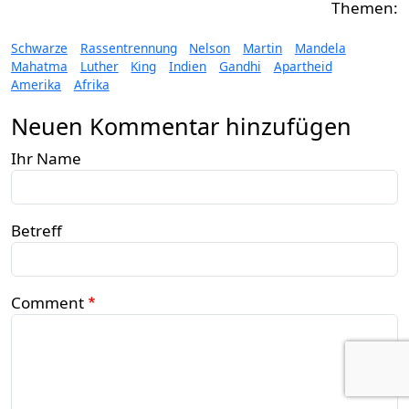
Schwarze
Rassentrennung
Nelson
Martin
Mandela
Mahatma
Luther
King
Indien
Gandhi
Apartheid
Amerika
Afrika
Neuen Kommentar hinzufügen
Ihr Name
Betreff
Comment