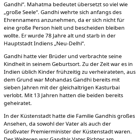
Gandhi“. Mahatma bedeutet übersetzt so viel wie
„große Seele“. Gandhi wehrte sich anfangs des
Ehrennamens anzunehmen, da er sich nicht für
eine große Person hielt und bescheiden bleiben
wollte. Er wurde 78 Jahre alt und starb in der
Hauptstadt Indiens „Neu-Delhi“.
Gandhi hatte vier Brüder und verbrachte seine
Kindheit in seinem Geburtsort. Zu der Zeit war es in
Indien üblich Kinder frühzeitig zu verheirateten, aus
dem Grund war Mohandas Gandhi bereits mit
sieben Jahren mit der gleichaltrigen Kasturbai
verlobt. Mit 13 Jahren hatten die beiden bereits
geheiratet.
In der Küstenstadt hatte die Familie Gandhis großes
Ansehen, da sowohl der Vater als auch der
Großvater Premierminister der Küstenstadt waren.
Des Weiteren war Gandhis Vater Richter am