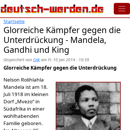
Direkt zum Inhalt
Startseite
Glorreiche Kämpfer gegen die
Unterdrückung - Mandela,
Gandhi und King
Gespeichert von
Cnk
am
Fr. 10 Jan 2014 - 10:39
Glorreiche Kämpfer gegen die Unterdrückung
Nelson Rolihlahla
Mandela ist am 18.
Juli 1918 im kleinen
Dorf „Mvezo“ in
Südafrika in einer
wohlhabenden
Familie geboren.