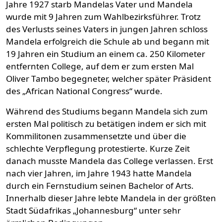
Jahre 1927 starb Mandelas Vater und Mandela
wurde mit 9 Jahren zum Wahlbezirksführer. Trotz
des Verlusts seines Vaters in jungen Jahren schloss
Mandela erfolgreich die Schule ab und begann mit
19 Jahren ein Studium an einem ca. 250 Kilometer
entfernten College, auf dem er zum ersten Mal
Oliver Tambo begegneter, welcher später Präsident
des „African National Congress“ wurde.
Während des Studiums begann Mandela sich zum
ersten Mal politisch zu betätigen indem er sich mit
Kommilitonen zusammensetzte und über die
schlechte Verpflegung protestierte. Kurze Zeit
danach musste Mandela das College verlassen. Erst
nach vier Jahren, im Jahre 1943 hatte Mandela
durch ein Fernstudium seinen Bachelor of Arts.
Innerhalb dieser Jahre lebte Mandela in der größten
Stadt Südafrikas „Johannesburg“ unter sehr