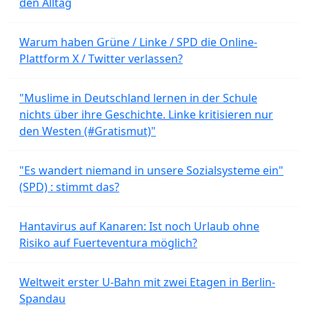
den Alltag
Warum haben Grüne / Linke / SPD die Online-
Plattform X / Twitter verlassen?
"Muslime in Deutschland lernen in der Schule
nichts über ihre Geschichte. Linke kritisieren nur
den Westen (#Gratismut)"
"Es wandert niemand in unsere Sozialsysteme ein"
(SPD) : stimmt das?
Hantavirus auf Kanaren: Ist noch Urlaub ohne
Risiko auf Fuerteventura möglich?
Weltweit erster U-Bahn mit zwei Etagen in Berlin-
Spandau