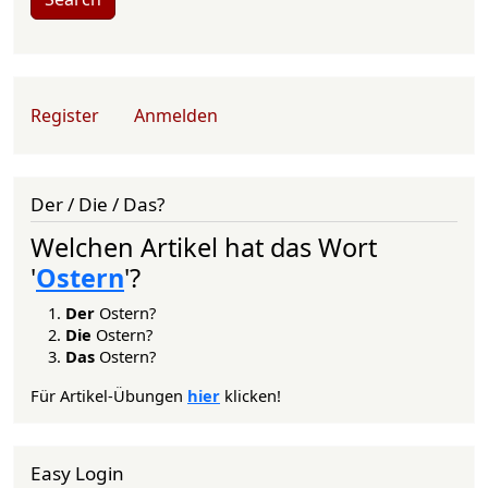
User account menu
Register
Anmelden
Der / Die / Das?
Welchen Artikel hat das Wort
'
Ostern
'?
Der
Ostern?
Die
Ostern?
Das
Ostern?
Für Artikel-Übungen
hier
klicken!
Easy Login