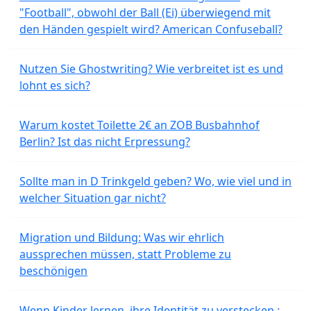
"Football", obwohl der Ball (Ei) überwiegend mit
den Händen gespielt wird? American Confuseball?
Nutzen Sie Ghostwriting? Wie verbreitet ist es und
lohnt es sich?
Warum kostet Toilette 2€ an ZOB Busbahnhof
Berlin? Ist das nicht Erpressung?
Sollte man in D Trinkgeld geben? Wo, wie viel und in
welcher Situation gar nicht?
Migration und Bildung: Was wir ehrlich
aussprechen müssen, statt Probleme zu
beschönigen
Wenn Kinder lernen, ihre Identität zu verstecken :