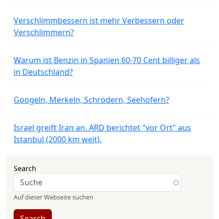
Verschlimmbessern ist mehr Verbessern oder
Verschlimmern?
Warum ist Benzin in Spanien 60-70 Cent billiger als
in Deutschland?
Googeln, Merkeln, Schrödern, Seehofern?
Israel greift Iran an. ARD berichtet "vor Ort" aus
Istanbul (2000 km weit).
Search
Auf dieser Webseite suchen
Search