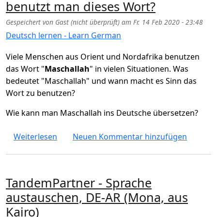
benutzt man dieses Wort?
Gespeichert von
Gast (nicht überprüft)
am
Fr. 14 Feb 2020 - 23:48
Deutsch lernen - Learn German
Viele Menschen aus Orient und Nordafrika benutzen
das Wort "
Maschallah
" in vielen Situationen. Was
bedeutet "Maschallah" und wann macht es Sinn das
Wort zu benutzen?
Wie kann man Maschallah ins Deutsche übersetzen?
über Was bedeutet "Maschallah", wann ben
Weiterlesen
Neuen Kommentar hinzufügen
TandemPartner - Sprache
austauschen, DE-AR (Mona, aus
Kairo)