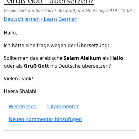
"Grüß Gott" übersetzen?
Gespeichert von
Gast (nicht überprüft)
am
Mi. 25 Sep 2019 - 16:03
Deutsch lernen - Learn German
Hallo,
ich hätte eine frage wegen der Übersetzung:
Sollte man das arabische
Salam Aleikum
als
Hallo
oder als
Grüß Gott
ins Deutsche übersetzen?
Vielen Dank!
Heera Shalabi
über "Salam Aleikum" als "Hallo" oder "Grü
Weiterlesen
1 Kommentar
Neuen Kommentar hinzufügen