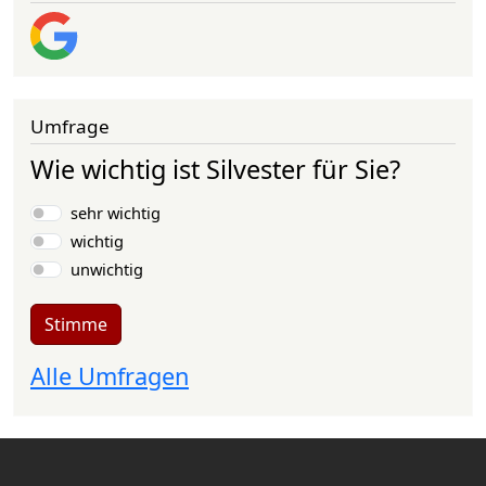
Umfrage
Wie wichtig ist Silvester für Sie?
Auswahlmöglichkeiten
sehr wichtig
wichtig
unwichtig
Stimme
Alle Umfragen