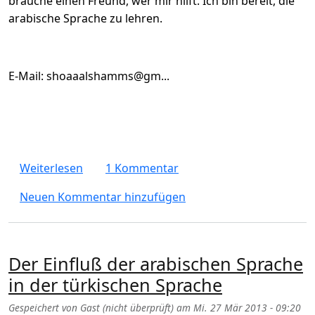
brauche einen Freund, wer mir hilft. Ich bin bereit, die
arabische Sprache zu lehren.
E-Mail: shoaaalshamms@gm...
über Deutsch lernen (Grafikdesigner aus B
Weiterlesen
1 Kommentar
Neuen Kommentar hinzufügen
Der Einfluß der arabischen Sprache
in der türkischen Sprache
Gespeichert von
Gast (nicht überprüft)
am
Mi. 27 Mär 2013 - 09:20