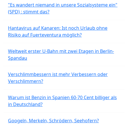
"Es wandert niemand in unsere Sozialsysteme ein"
(SPD) : stimmt das?
Hantavirus auf Kanaren: Ist noch Urlaub ohne
Risiko auf Fuerteventura möglich?
Weltweit erster U-Bahn mit zwei Etagen in Berlin-
Spandau
Verschlimmbessern ist mehr Verbessern oder
Verschlimmern?
Warum ist Benzin in Spanien 60-70 Cent billiger als
in Deutschland?
Googeln, Merkeln, Schrödern, Seehofern?