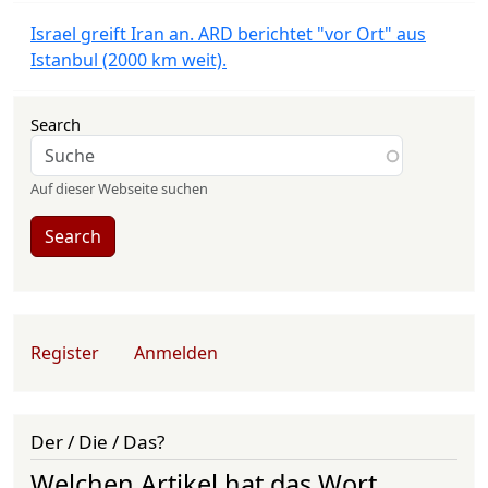
Israel greift Iran an. ARD berichtet "vor Ort" aus
Istanbul (2000 km weit).
Search
Auf dieser Webseite suchen
Search
User account menu
Register
Anmelden
Der / Die / Das?
Welchen Artikel hat das Wort