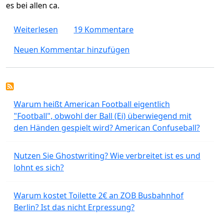
es bei allen ca.
über Dauer der Einbürgerung in München
Weiterlesen
19 Kommentare
Neuen Kommentar hinzufügen
Warum heißt American Football eigentlich
"Football", obwohl der Ball (Ei) überwiegend mit
den Händen gespielt wird? American Confuseball?
Nutzen Sie Ghostwriting? Wie verbreitet ist es und
lohnt es sich?
Warum kostet Toilette 2€ an ZOB Busbahnhof
Berlin? Ist das nicht Erpressung?