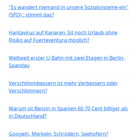
"Es wandert niemand in unsere Sozialsysteme ein"
(SPD) : stimmt das?
Hantavirus auf Kanaren: Ist noch Urlaub ohne
Risiko auf Fuerteventura möglich?
Weltweit erster U-Bahn mit zwei Etagen in Berlin-
Spandau
Verschlimmbessern ist mehr Verbessern oder
Verschlimmern?
Warum ist Benzin in Spanien 60-70 Cent billiger als
in Deutschland?
Googeln, Merkeln, Schrödern, Seehofern?