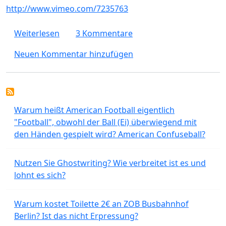
http://www.vimeo.com/7235763
über Multikulturelle Frauengruppe Köln
Weiterlesen
3 Kommentare
Neuen Kommentar hinzufügen
Warum heißt American Football eigentlich
"Football", obwohl der Ball (Ei) überwiegend mit
den Händen gespielt wird? American Confuseball?
Nutzen Sie Ghostwriting? Wie verbreitet ist es und
lohnt es sich?
Warum kostet Toilette 2€ an ZOB Busbahnhof
Berlin? Ist das nicht Erpressung?