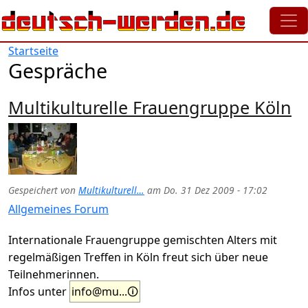
Direkt zum Inhalt
Startseite
Gespräche
Multikulturelle Frauengruppe Köln
Gespeichert von
Multikulturell…
am
Do. 31 Dez 2009 - 17:02
Allgemeines Forum
Internationale Frauengruppe gemischten Alters mit
regelmäßigen Treffen in Köln freut sich über neue
Teilnehmerinnen.
Infos unter
info@mu...