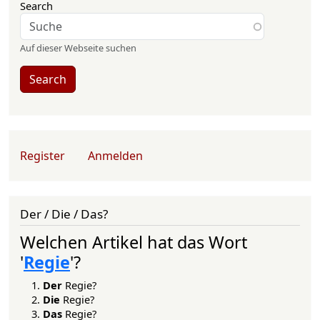
Search
Auf dieser Webseite suchen
Search
User account menu
Register
Anmelden
Der / Die / Das?
Welchen Artikel hat das Wort
'
Regie
'?
Der
Regie?
Die
Regie?
Das
Regie?