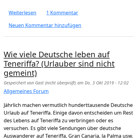
über Wie viele Deutsche leben auf Teneriff
Weiterlesen
1 Kommentar
Neuen Kommentar hinzufügen
Wie viele Deutsche leben auf
Teneriffa? (Urlauber sind nicht
gemeint)
Gespeichert von
Gast (nicht überprüft)
am
Do. 3 Okt 2019 - 12:02
Allgemeines Forum
Jährlich machen vermutlich hunderttausende Deutsche
Urlaub auf Teneriffa. Einige davon entscheiden um Rest
des Lebens auf Teneriffa zu verbringen oder es
versuchen. Es gibt viele Sendungen über deutsche
Auswanderer auf Teneriffa, Gran Canaria, la Palma usw.