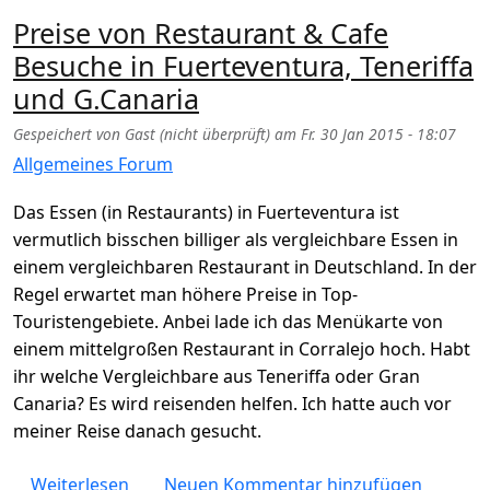
Preise von Restaurant & Cafe
Besuche in Fuerteventura, Teneriffa
und G.Canaria
Gespeichert von
Gast (nicht überprüft)
am
Fr. 30 Jan 2015 - 18:07
Allgemeines Forum
Das Essen (in Restaurants) in Fuerteventura ist
vermutlich bisschen billiger als vergleichbare Essen in
einem vergleichbaren Restaurant in Deutschland. In der
Regel erwartet man höhere Preise in Top-
Touristengebiete. Anbei lade ich das Menükarte von
einem mittelgroßen Restaurant in Corralejo hoch. Habt
ihr welche Vergleichbare aus Teneriffa oder Gran
Canaria? Es wird reisenden helfen. Ich hatte auch vor
meiner Reise danach gesucht.
über Preise von Restaurant & Cafe Besuche 
Weiterlesen
Neuen Kommentar hinzufügen