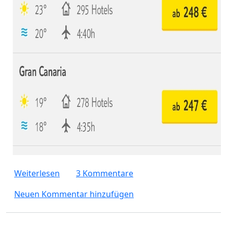
über Wassertemperatur von Teneriffa 2°C 
Weiterlesen
3 Kommentare
Neuen Kommentar hinzufügen