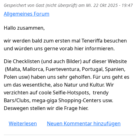
Gespeichert von
Gast (nicht überprüft)
am
Mi. 22 Okt 2025 - 19:47
Allgemeines Forum
Hallo zusammen,
wir werden bald zum ersten mal Teneriffa besuchen
und würden uns gerne vorab hier informieren.
Die Checklisten (und auch Bilder) auf dieser Website
(Malta, Mallorca, Fuerteventura, Portugal, Spanien,
Polen usw) haben uns sehr geholfen. Für uns geht es
um das wesentliche, also Natur und Kultur. Wir
verzichten auf coole Selfie-Hotspots, trendy
Bars/Clubs, mega-giga Shopping-Centers usw.
Deswegen stellen wir die Frage hier.
über Teneriffa - Die wichtigsten Sehenswürd
Weiterlesen
Neuen Kommentar hinzufügen