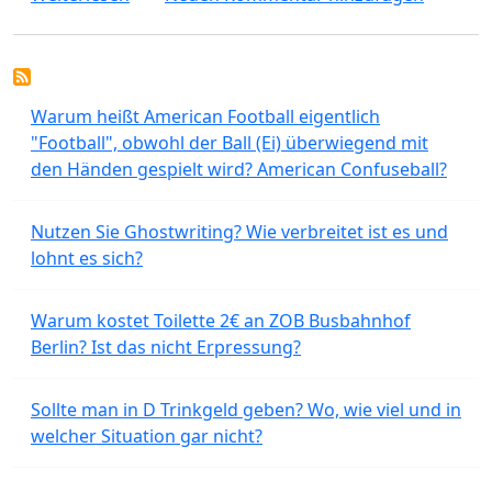
Warum heißt American Football eigentlich
"Football", obwohl der Ball (Ei) überwiegend mit
den Händen gespielt wird? American Confuseball?
Nutzen Sie Ghostwriting? Wie verbreitet ist es und
lohnt es sich?
Warum kostet Toilette 2€ an ZOB Busbahnhof
Berlin? Ist das nicht Erpressung?
Sollte man in D Trinkgeld geben? Wo, wie viel und in
welcher Situation gar nicht?