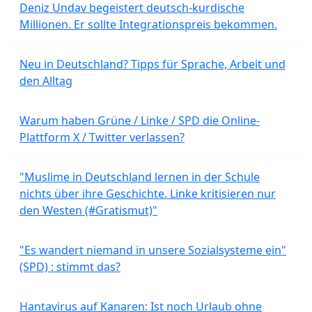
Deniz Undav begeistert deutsch-kurdische
Millionen. Er sollte Integrationspreis bekommen.
Neu in Deutschland? Tipps für Sprache, Arbeit und
den Alltag
Warum haben Grüne / Linke / SPD die Online-
Plattform X / Twitter verlassen?
"Muslime in Deutschland lernen in der Schule
nichts über ihre Geschichte. Linke kritisieren nur
den Westen (#Gratismut)"
"Es wandert niemand in unsere Sozialsysteme ein"
(SPD) : stimmt das?
Hantavirus auf Kanaren: Ist noch Urlaub ohne