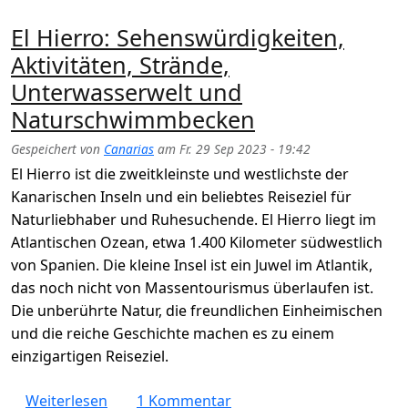
El Hierro: Sehenswürdigkeiten,
Aktivitäten, Strände,
Unterwasserwelt und
Naturschwimmbecken
Gespeichert von
Canarias
am
Fr. 29 Sep 2023 - 19:42
El Hierro ist die zweitkleinste und westlichste der
Kanarischen Inseln und ein beliebtes Reiseziel für
Naturliebhaber und Ruhesuchende. El Hierro liegt im
Atlantischen Ozean, etwa 1.400 Kilometer südwestlich
von Spanien. Die kleine Insel ist ein Juwel im Atlantik,
das noch nicht von Massentourismus überlaufen ist.
Die unberührte Natur, die freundlichen Einheimischen
und die reiche Geschichte machen es zu einem
einzigartigen Reiseziel.
über El Hierro: Sehenswürdigkeiten, Aktiv
Weiterlesen
1 Kommentar