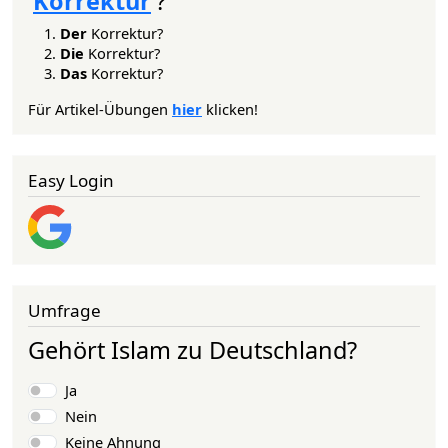
'
Korrektur
'?
Der
Korrektur?
Die
Korrektur?
Das
Korrektur?
Für Artikel-Übungen
hier
klicken!
Easy Login
Umfrage
Gehört Islam zu Deutschland?
Auswahlmöglichkeiten
Ja
Nein
Keine Ahnung