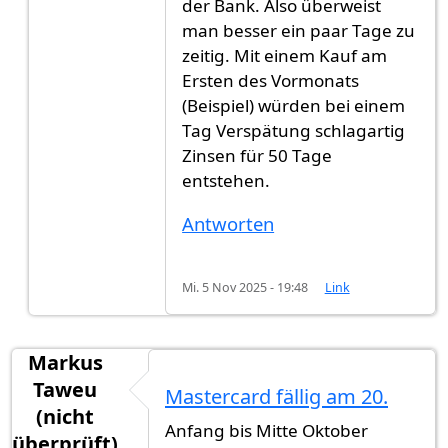
der Bank. Also überweist
man besser ein paar Tage zu
zeitig. Mit einem Kauf am
Ersten des Vormonats
(Beispiel) würden bei einem
Tag Verspätung schlagartig
Zinsen für 50 Tage
entstehen.
Antworten
Mi. 5 Nov 2025 - 19:48
Link
Markus
Taweu
Mastercard fällig am 20.
(nicht
Anfang bis Mitte Oktober
überprüft)