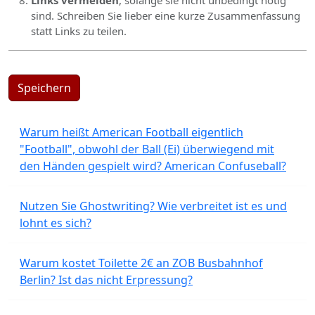
Links vermeiden
, solange sie nicht unbedingt nötig
sind. Schreiben Sie lieber eine kurze Zusammenfassung
statt Links zu teilen.
Speichern
Warum heißt American Football eigentlich
"Football", obwohl der Ball (Ei) überwiegend mit
den Händen gespielt wird? American Confuseball?
Nutzen Sie Ghostwriting? Wie verbreitet ist es und
lohnt es sich?
Warum kostet Toilette 2€ an ZOB Busbahnhof
Berlin? Ist das nicht Erpressung?