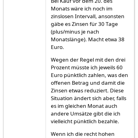
Bei Kauf vor dem 20. des
Monats wäre ich noch im
zinslosen Intervall, ansonsten
gäbe es Zinsen für 30 Tage
(plus/minus je nach
Monatslänge). Macht etwa 38
Euro.
Wegen der Regel mit den drei
Prozent müsste ich jeweils 60
Euro pünktlich zahlen, was den
offenen Betrag und damit die
Zinsen etwas reduziert. Diese
Situation ändert sich aber, falls
es im gleichen Monat auch
andere Umsätze gibt die ich
vielleicht pünktlich bezahle.
Wenn ich die recht hohen