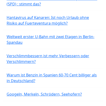
(SPD) : stimmt das?
Hantavirus auf Kanaren: Ist noch Urlaub ohne
Risiko auf Fuerteventura möglich?
Weltweit erster U-Bahn mit zwei Etagen in Berlin-
Spandau
Verschlimmbessern ist mehr Verbessern oder
Verschlimmern?
Warum ist Benzin in Spanien 60-70 Cent billiger als
in Deutschland?
Googeln, Merkeln, Schrödern, Seehofern?