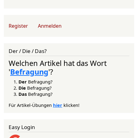
User account menu
Register
Anmelden
Der / Die / Das?
Welchen Artikel hat das Wort
'
Befragung
'?
Der
Befragung?
Die
Befragung?
Das
Befragung?
Für Artikel-Übungen
hier
klicken!
Easy Login