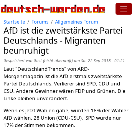
Direkt zum Inhalt
Startseite
Forums
Allgemeines Forum
AfD ist die zweitstärkste Partei
Deutschlands - Migranten
beunruhigt
Gespeichert von
Gast (nicht überprüft)
am
Sa. 22 Sep 2018 - 01:21
Laut "DeutschlandTrends" von ARD-
Morgenmagazin ist die AfD erstmals zweitstärkste
Partei Deutschlands. Verlierer sind SPD, CDU und
CSU. Andere Gewinner wären FDP und Grünen. Die
Linke bleiben unverändert.
Wenn es jetzt Wahlen gäbe, würden 18% der Wähler
AfD wählen, 28 Union (CDU-CSU). SPD würde nur
17% der Stimmen bekommen.