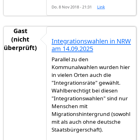
Do. 8 Nov 2018 - 21:31
Link
Gast
(nicht
Integrationswahlen in NRW
überprüft)
am 14.09.2025
Parallel zu den
Kommunalwahlen wurden hier
in vielen Orten auch die
"Integrationsräte" gewählt.
Wahlberechtigt bei diesen
"Integrationswahlen" sind nur
Menschen mit
Migrationshintergrund (sowohl
mit als auch ohne deutsche
Staatsbürgerschaft).