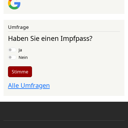
Umfrage
Haben Sie einen Impfpass?
Auswahlmöglichkeiten
Ja
Nein
Stimme
Alle Umfragen