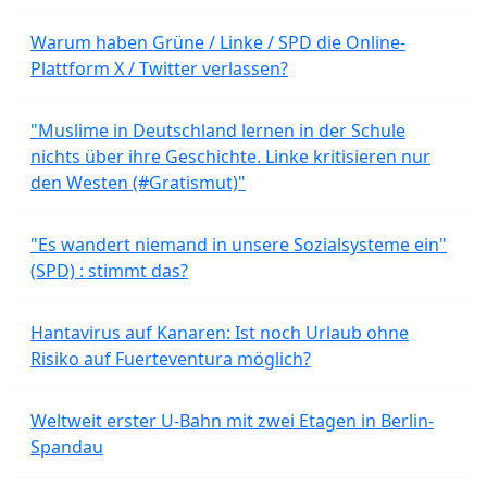
Warum haben Grüne / Linke / SPD die Online-
Plattform X / Twitter verlassen?
"Muslime in Deutschland lernen in der Schule
nichts über ihre Geschichte. Linke kritisieren nur
den Westen (#Gratismut)"
"Es wandert niemand in unsere Sozialsysteme ein"
(SPD) : stimmt das?
Hantavirus auf Kanaren: Ist noch Urlaub ohne
Risiko auf Fuerteventura möglich?
Weltweit erster U-Bahn mit zwei Etagen in Berlin-
Spandau