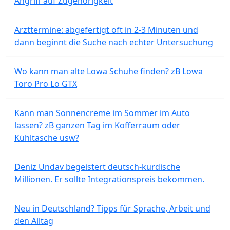
Angriff auf Zugehörigkeit
Arzttermine: abgefertigt oft in 2-3 Minuten und
dann beginnt die Suche nach echter Untersuchung
Wo kann man alte Lowa Schuhe finden? zB Lowa
Toro Pro Lo GTX
Kann man Sonnencreme im Sommer im Auto
lassen? zB ganzen Tag im Kofferraum oder
Kühltasche usw?
Deniz Undav begeistert deutsch-kurdische
Millionen. Er sollte Integrationspreis bekommen.
Neu in Deutschland? Tipps für Sprache, Arbeit und
den Alltag