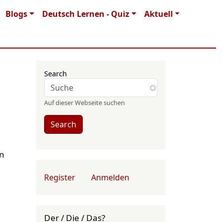
Blogs
Deutsch Lernen - Quiz
Aktuell
Search
Auf dieser Webseite suchen
Search
en
User account menu
Register
Anmelden
Der / Die / Das?