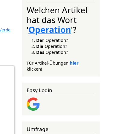
Welchen Artikel
hat das Wort
'
Operation
'?
Verde
Der
Operation?
Die
Operation?
Das
Operation?
Für Artikel-Übungen
hier
klicken!
Easy Login
Umfrage