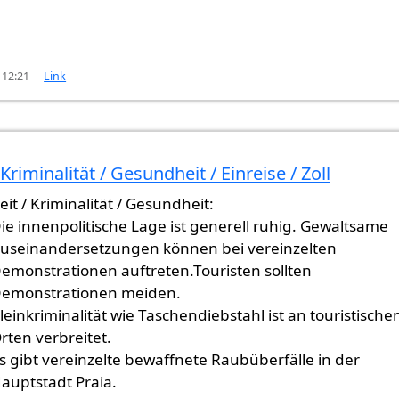
 12:21
Link
 Kriminalität / Gesundheit / Einreise / Zoll
eit / Kriminalität / Gesundheit:
ie innenpolitische Lage ist generell ruhig. Gewaltsame
useinandersetzungen können bei vereinzelten
emonstrationen auftreten.Touristen sollten
emonstrationen meiden.
leinkriminalität wie Taschendiebstahl ist an touristische
rten verbreitet.
s gibt vereinzelte bewaffnete Raubüberfälle in der
auptstadt Praia.