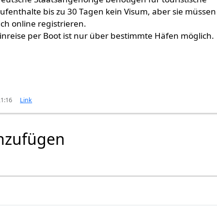
ufenthalte bis zu 30 Tagen kein Visum, aber sie müssen
ich online registrieren.
inreise per Boot ist nur über bestimmte Häfen möglich.
21:16
Link
nzufügen