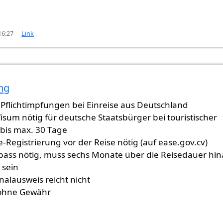
16:27
Link
ng
st (nicht überprüft)
 Pflichtimpfungen bei Einreise aus Deutschland
Visum nötig für deutsche Staatsbürger bei touristischer
 bis max. 30 Tage
e-Registrierung vor der Reise nötig (auf ease.gov.cv)
pass nötig, muss sechs Monate über die Reisedauer hi
 sein
nalausweis reicht nicht
 ohne Gewähr