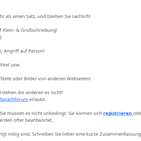
hr als einen Satz, und bleiben Sie sachlich!
uf Klein- & Großschreibung!
)
, Angriff auf Person!
tikel usw.
 Texte oder Bilder von anderen Webseiten!
erstehen die anderen es nicht!
Sprachforum
erlaubt.
 Sie müssen es nicht unbedingt. Sie können sich
registrieren
ode
rden öfter beantwortet.
ingt nötig sind. Schreiben Sie lieber eine kurze Zusammenfassung 