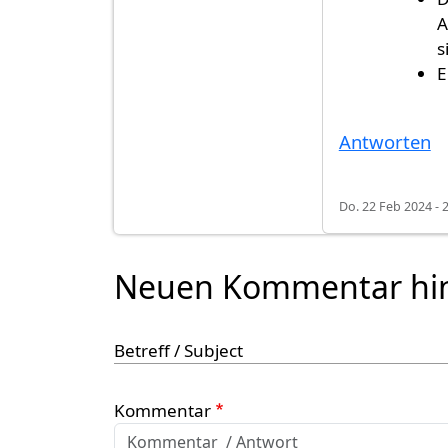
A
s
E
Antworten
Do. 22 Feb 2024 - 
Neuen Kommentar hi
Betreff / Subject
Kommentar