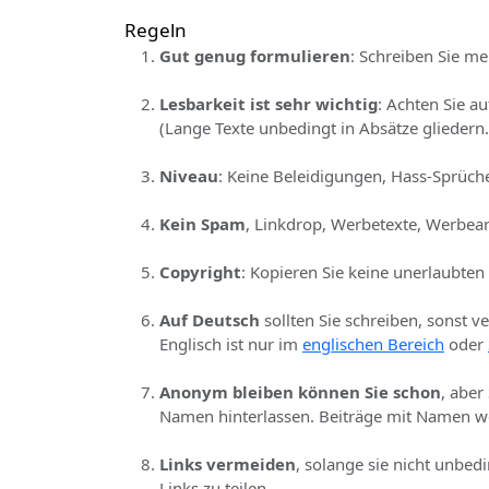
Regeln
Gut genug formulieren
: Schreiben Sie me
Lesbarkeit ist sehr wichtig
: Achten Sie a
(Lange Texte unbedingt in Absätze gliedern.
Niveau
: Keine Beleidigungen, Hass-Sprüche
Kein Spam
, Linkdrop, Werbetexte, Werbear
Copyright
: Kopieren Sie keine unerlaubten
Auf Deutsch
sollten Sie schreiben, sonst v
Englisch ist nur im
englischen Bereich
oder
Anonym bleiben können Sie schon
, aber
Namen hinterlassen. Beiträge mit Namen we
Links vermeiden
, solange sie nicht unbed
Links zu teilen.