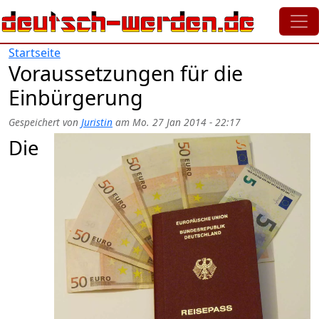
Direkt zum Inhalt
Startseite
Voraussetzungen für die
Einbürgerung
Gespeichert von
Juristin
am
Mo. 27 Jan 2014 - 22:17
Die