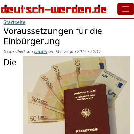
Direkt zum Inhalt
Startseite
Voraussetzungen für die
Einbürgerung
Gespeichert von
Juristin
am
Mo. 27 Jan 2014 - 22:17
Die