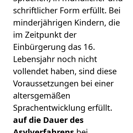
schriftlicher Form erfüllt. Bei
minderjährigen Kindern, die
im Zeitpunkt der
Einbürgerung das 16.
Lebensjahr noch nicht
vollendet haben, sind diese
Voraussetzungen bei einer
altersgemäßen
Sprachentwicklung erfüllt.
auf die Dauer des
Asylverfahrens
bei