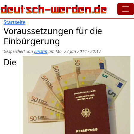
Direkt zum Inhalt
Startseite
Voraussetzungen für die
Einbürgerung
Gespeichert von
Juristin
am
Mo. 27 Jan 2014 - 22:17
Die