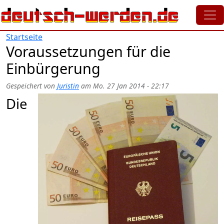
Direkt zum Inhalt
Startseite
Voraussetzungen für die
Einbürgerung
Gespeichert von
Juristin
am
Mo. 27 Jan 2014 - 22:17
Die