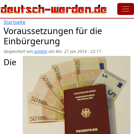
Direkt zum Inhalt
Startseite
Voraussetzungen für die
Einbürgerung
Gespeichert von
Juristin
am
Mo. 27 Jan 2014 - 22:17
Die