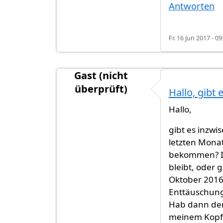
Antworten
Fr. 16 Jun 2017 - 09
Gast (nicht
überprüft)
Hallo, gibt 
Hallo,
gibt es inzw
letzten Mona
bekommen? Ic
bleibt, oder g
Oktober 2016
Enttäuschung 
Hab dann den
meinem Kopf 