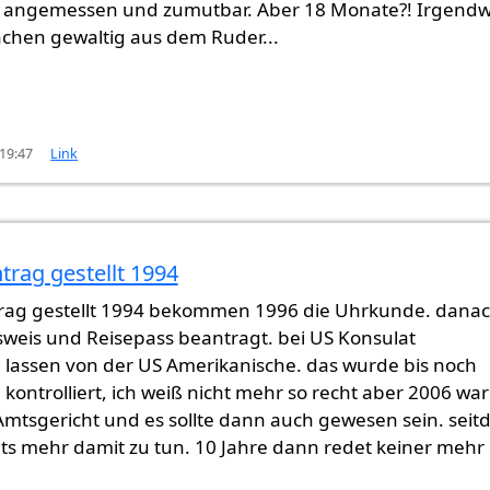
 angemessen und zumutbar. Aber 18 Monate?! Irgend
nchen gewaltig aus dem Ruder...
 19:47
Link
trag gestellt 1994
ände
von
Gast (nicht überprüft)
trag gestellt 1994 bekommen 1996 die Uhrkunde. dana
weis und Reisepass beantragt. bei US Konsulat
lassen von der US Amerikanische. das wurde bis noch
kontrolliert, ich weiß nicht mehr so recht aber 2006 war
mtsgericht und es sollte dann auch gewesen sein. sei
hts mehr damit zu tun. 10 Jahre dann redet keiner mehr