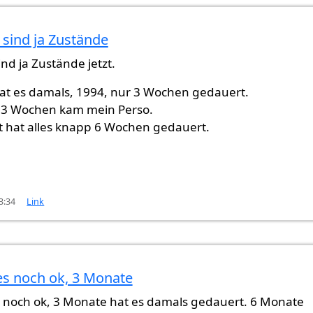
 sind ja Zustände
ind ja Zustände jetzt.
hat es damals, 1994, nur 3 Wochen gedauert.
 3 Wochen kam mein Perso.
t hat alles knapp 6 Wochen gedauert.
3:34
Link
es noch ok, 3 Monate
ände
von
Gast (nicht überprüft)
 noch ok, 3 Monate hat es damals gedauert. 6 Monate