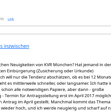
:55
Link
es inzwischen
ischen Neuigkeiten von KVR München? Hat jemand in de
ten Einbürgerung (Zusicherung oder Urkunde)
h will nur die Tendenz abschätzen, ob es bei 12 Monat
eht es mittlerweile schneller, oder langsamer. Ich hatte 
 schon alle notwendigen Papiere, aber dann - große
- Termin für Antragsstellung erst im April 2017 möglich
 Antrag im April gestellt. Manchmal kommt das Thema 
wieder hoch, und ich werde neugierig und scharf auf 