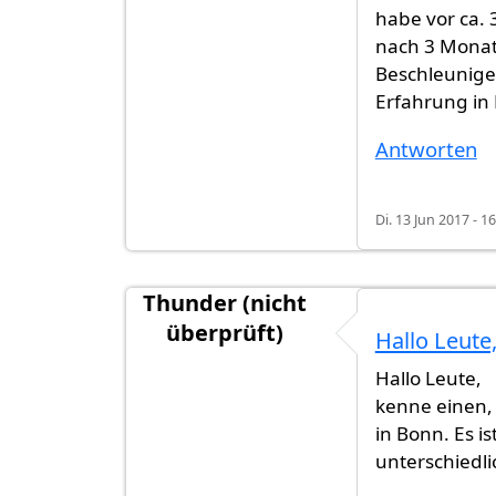
habe vor ca. 
nach 3 Monate
Beschleunige
Erfahrung in
Antworten
Di. 13 Jun 2017 - 1
Thunder (nicht
überprüft)
Hallo Leute
Hallo Leute,
kenne einen,
in Bonn. Es i
unterschiedli