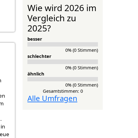
Wie wird 2026 im
Vergleich zu
2025?
besser
0% (0 Stimmen)
schlechter
0% (0 Stimmen)
ähnlich
n
0% (0 Stimmen)
Gesamtstimmen: 0
en
Alle Umfragen
im
.
in
neue