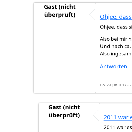
Gast (nicht
überprüft)
Ohjee, dass
Ohjee, dass s
Also bei mir 
Und nach ca.
Also ingesam
Antworten
Do. 29 Jun 2017 - 2
Gast (nicht
überprüft)
2011 war 
Antwort auf
Ohjee, dass sind ja Zust
2011 war es