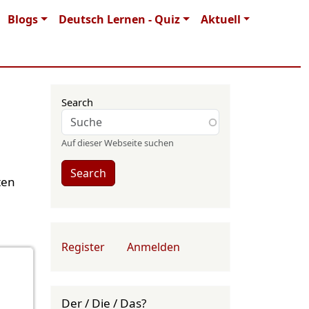
Blogs
Deutsch Lernen - Quiz
Aktuell
Search
Auf dieser Webseite suchen
Search
ten
User account menu
Register
Anmelden
Der / Die / Das?