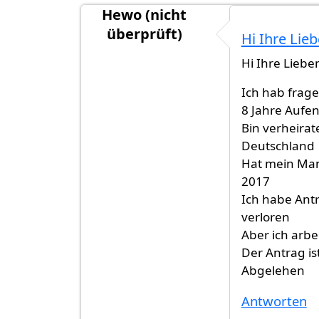
Hewo (nicht
überprüft)
Hi Ihre Lie
Hi Ihre Liebe
Ich hab frage
8 Jahre Aufent
Bin verheirat
Deutschland
Hat mein Mann
2017
Ich habe Antr
verloren
Aber ich arb
Der Antrag is
Abgelehen
Antworten