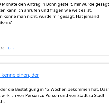
3 Monate den Antrag in Bonn gestellt. mir wurde gesagt
n kann ich anrufen und fragen wie weit es ist.
n könne man nicht, wurde mir gesagt. Hat jemand
 Bonn?
6:16
Link
, kenne einen, der
 der die Bestätigung in 12 Wochen bekommen hat. Das
st wirklich von Person zu Person und von Stadt zu Stadt
ch.