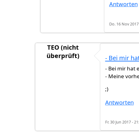
Antworten
Do. 16 Nov 2017 
TEO (nicht
überprüft)
- Bei mir ha
- Bei mir hat
- Meine vorhe
;)
Antworten
Fr. 30 Jun 2017 - 21