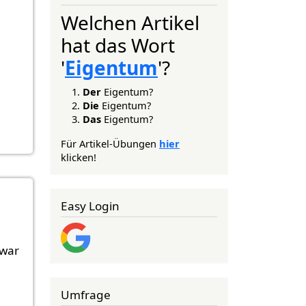
Welchen Artikel
hat das Wort
'
Eigentum
'?
Der
Eigentum?
Die
Eigentum?
Das
Eigentum?
Für Artikel-Übungen
hier
klicken!
Easy Login
 war
Umfrage