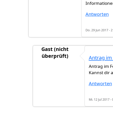
Informationen
Antworten
Do. 29 Jun 2017 - 2
Gast (nicht
überprüft)
Antrag im
Antwort auf
Hallo, gibt es inzwische
Antrag im F
Kannst dir a
Antworten
Mi. 12 Jul 2017 - 