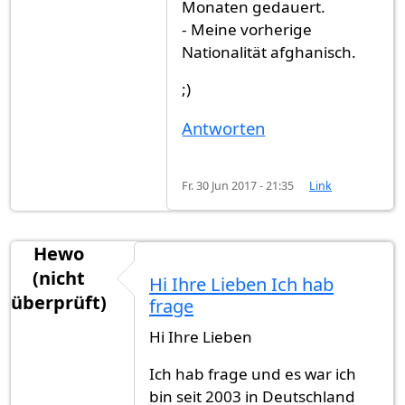
Monaten gedauert.
- Meine vorherige
Nationalität afghanisch.
;)
Antworten
Fr. 30 Jun 2017 - 21:35
Link
Hewo
(nicht
Hi Ihre Lieben Ich hab
überprüft)
frage
Hi Ihre Lieben
Ich hab frage und es war ich
bin seit 2003 in Deutschland