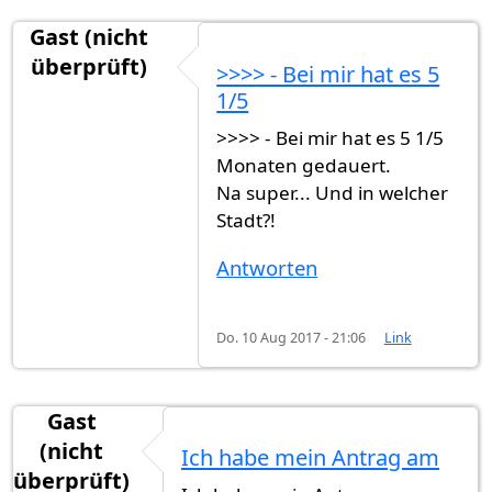
Gast (nicht
überprüft)
>>>> - Bei mir hat es 5
1/5
>>>> - Bei mir hat es 5 1/5
Monaten gedauert.
Na super... Und in welcher
Stadt?!
Antworten
Do. 10 Aug 2017 - 21:06
Link
Gast
(nicht
Ich habe mein Antrag am
überprüft)