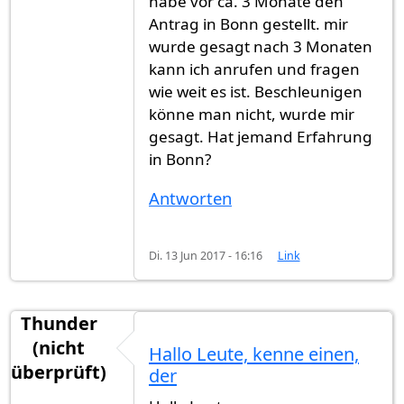
habe vor ca. 3 Monate den
Antrag in Bonn gestellt. mir
wurde gesagt nach 3 Monaten
kann ich anrufen und fragen
wie weit es ist. Beschleunigen
könne man nicht, wurde mir
gesagt. Hat jemand Erfahrung
in Bonn?
Antworten
Di. 13 Jun 2017 - 16:16
Link
Thunder
(nicht
Hallo Leute, kenne einen,
überprüft)
der