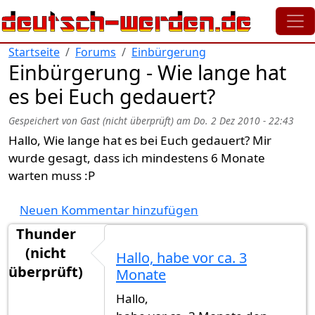
Direkt zum Inhalt
Startseite
Forums
Einbürgerung
Einbürgerung - Wie lange hat
es bei Euch gedauert?
Gespeichert von
Gast (nicht überprüft)
am
Do. 2 Dez 2010 - 22:43
Hallo, Wie lange hat es bei Euch gedauert? Mir
wurde gesagt, dass ich mindestens 6 Monate
warten muss :P
Neuen Kommentar hinzufügen
Thunder
(nicht
Hallo, habe vor ca. 3
überprüft)
Monate
Hallo,