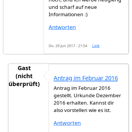
und scharf auf neue
Informationen :)
Antworten
Do. 29 Jun 2017 - 21:54
Link
Gast
(nicht
Antrag im Februar 2016
überprüft)
Antrag im Februar 2016
Antwort auf
Hallo, gibt es inzwischen
von
Gast (n
gestellt. Urkunde Dezember
2016 erhalten. Kannst dir
also vorstellen wie es ist.
Antworten