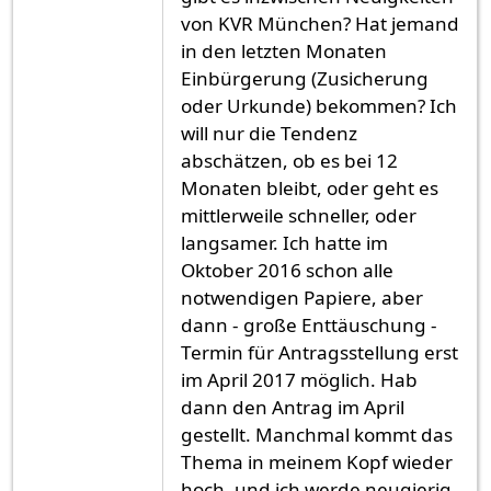
von KVR München? Hat jemand
in den letzten Monaten
Einbürgerung (Zusicherung
oder Urkunde) bekommen? Ich
will nur die Tendenz
abschätzen, ob es bei 12
Monaten bleibt, oder geht es
mittlerweile schneller, oder
langsamer. Ich hatte im
Oktober 2016 schon alle
notwendigen Papiere, aber
dann - große Enttäuschung -
Termin für Antragsstellung erst
im April 2017 möglich. Hab
dann den Antrag im April
gestellt. Manchmal kommt das
Thema in meinem Kopf wieder
hoch, und ich werde neugierig