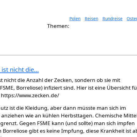
Polen
Reisen
Rundreise
Oste
ist nicht die…
t nicht die Anzahl der Zecken, sondern ob sie mit
SME, Borreliose) infiziert sind. Hier ist eine Übersicht fü
 https://www.zecken.de/
utz ist die Kleidung, aber dann müsste man sich im
nziehen wie an kühlen Herbsttagen. Chemische Mitte
egrenzt. Gegen FSME kann (und sollte) man sich impfen
 Borreliose gibt es keine Impfung, diese Krankheit ist a