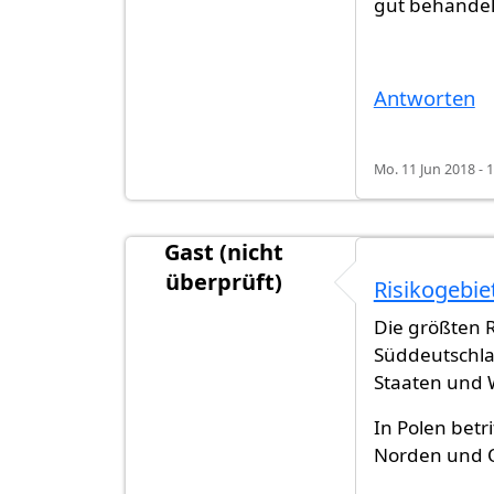
gut behandel
Antworten
Mo. 11 Jun 2018 - 
Gast (nicht
überprüft)
Risikogebie
Die größten R
Süddeutschlan
Staaten und 
In Polen betr
Norden und 