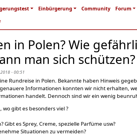
n navigation
gerungstest
Einbürgerung
Community
Forum
e
en in Polen? Wie gefährl
kann man sich schützen?
 2018 - 00:51
eine Rundreise in Polen. Bekannte haben Hinweis gege
genauere Informationen konnten wir nicht erhalten, wei
ormationen handelt. Dennoch sind wir ein wenig beunruh
, wo gibt es besonders viel ?
 Gibt es Sprey, Creme, spezielle Parfüme usw?
nehme Situationen zu vermeiden?