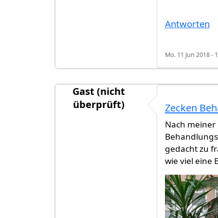
Antworten
Mo. 11 Jun 2018 - 
Gast (nicht
überprüft)
Zecken Be
Nach meiner P
Behandlungsr
gedacht zu f
wie viel ein