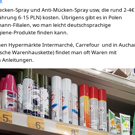
Zecken-Spray und Anti-Mücken-Spray usw, die rund 2-4€ 
hrung 6-15 PLN) kosten. Übrigens gibt es in Polen
ann-Filialen, wo man leicht deutschsprachige
iene-Produkte finden kann.
chen Hypermärkte Intermarché, Carrefour und in Aucha
sische Warenhauskette) findet man oft Waren mit
n Anleitungen.