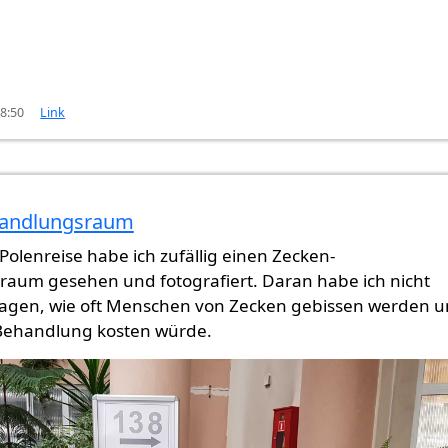
18:50
Link
handlungsraum
olenreise habe ich zufällig einen Zecken-
aum gesehen und fotografiert. Daran habe ich nicht
ragen, wie oft Menschen von Zecken gebissen werden 
e Behandlung kosten würde.