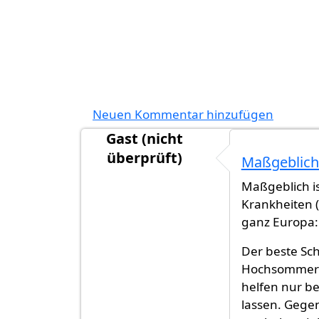
Neuen Kommentar hinzufügen
Gast (nicht
überprüft)
Maßgeblich 
Maßgeblich is
Krankheiten (F
ganz Europa:
Der beste Sch
Hochsommer a
helfen nur b
lassen. Gegen