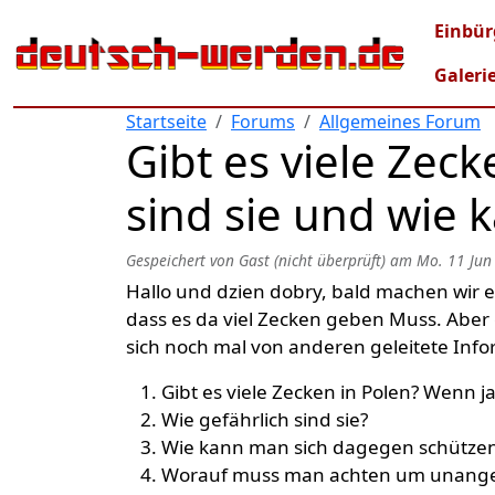
Direkt zum Inhalt
Mai
Einbür
Galeri
Startseite
Forums
Allgemeines Forum
Gibt es viele Zeck
sind sie und wie 
Gespeichert von
Gast (nicht überprüft)
am
Mo. 11 Jun
Hallo und dzien dobry, bald machen wir 
dass es da viel Zecken geben Muss. Aber 
sich noch mal von anderen geleitete Inf
Gibt es viele Zecken in Polen? Wenn ja
Wie gefährlich sind sie?
Wie kann man sich dagegen schützen?
Worauf muss man achten um unange