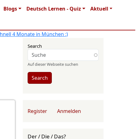
Blogs
Deutsch Lernen - Quiz
Aktuell
hnell 4 Monate in München :)
Search
Auf dieser Webseite suchen
Search
User account menu
Register
Anmelden
Der / Die / Das?