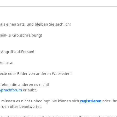
als einen Satz, und bleiben Sie sachlich!
Klein- & Großschreibung!
 Angriff auf Person!
kel usw.
Texte oder Bilder von anderen Webseiten!
stehen die anderen es nicht!
Sprachforum
erlaubt.
ie müssen es nicht unbedingt. Sie können sich
registrieren
oder Ih
rden öfter beantwortet.