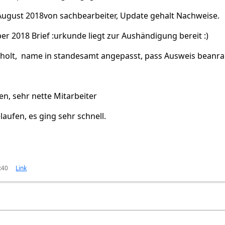
August 2018von sachbearbeiter, Update gehalt Nachweise.
r 2018 Brief :urkunde liegt zur Aushändigung bereit :)
olt, name in standesamt angepasst, pass Ausweis beanra
n, sehr nette Mitarbeiter
aufen, es ging sehr schnell.
:40
Link