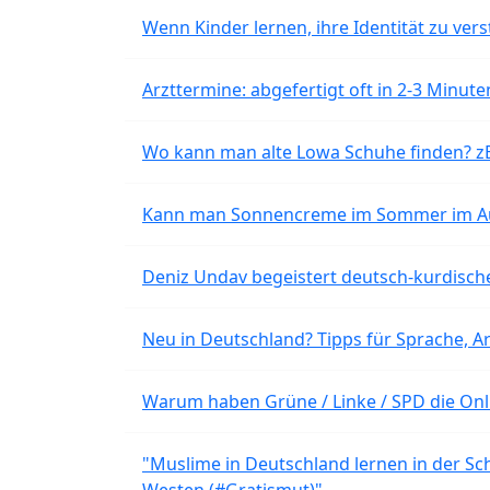
Wenn Kinder lernen, ihre Identität zu vers
Arzttermine: abgefertigt oft in 2-3 Minu
Wo kann man alte Lowa Schuhe finden? z
Kann man Sonnencreme im Sommer im Aut
Deniz Undav begeistert deutsch-kurdische
Neu in Deutschland? Tipps für Sprache, Ar
Warum haben Grüne / Linke / SPD die Onli
"Muslime in Deutschland lernen in der Sch