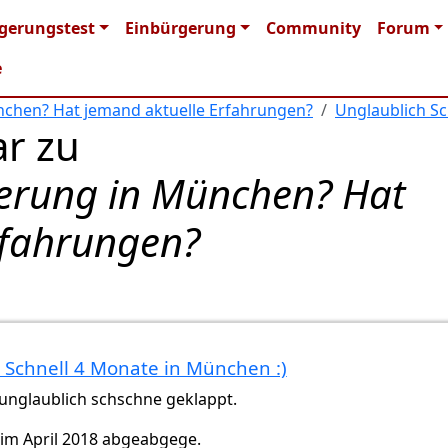
n navigation
gerungstest
Einbürgerung
Community
Forum
e
chen? Hat jemand aktuelle Erfahrungen?
Unglaublich Sc
r zu
erung in München? Hat
rfahrungen?
 Schnell 4 Monate in München :)
 unglaublich schschne geklappt.
im April 2018 abgeabgege.