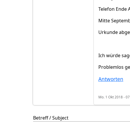
Telefon Ende 
Mitte Septembe
Urkunde abgeh
Ich würde sage
Problemlos gel
Antworten
Mo. 1 Okt 2018 - 07
Betreff / Subject