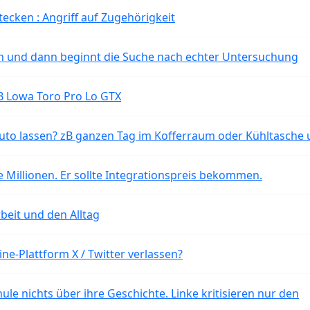
tecken : Angriff auf Zugehörigkeit
ten und dann beginnt die Suche nach echter Untersuchung
B Lowa Toro Pro Lo GTX
o lassen? zB ganzen Tag im Kofferraum oder Kühltasche 
 Millionen. Er sollte Integrationspreis bekommen.
beit und den Alltag
ne-Plattform X / Twitter verlassen?
ule nichts über ihre Geschichte. Linke kritisieren nur den