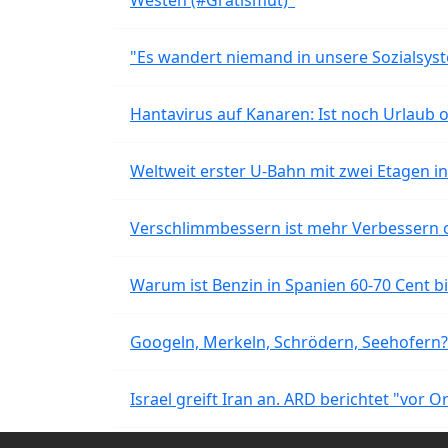
Westen (#Gratismut)"
"Es wandert niemand in unsere Sozialsyst
Hantavirus auf Kanaren: Ist noch Urlaub 
Weltweit erster U-Bahn mit zwei Etagen i
Verschlimmbessern ist mehr Verbessern 
Warum ist Benzin in Spanien 60-70 Cent bil
Googeln, Merkeln, Schrödern, Seehofern?
Israel greift Iran an. ARD berichtet "vor O