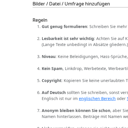
Bilder / Datei / Umfrage hinzufügen
Regeln
Gut genug formulieren
: Schreiben Sie mehr 
Lesbarkeit ist sehr wichtig
: Achten Sie auf 
(Lange Texte unbedingt in Absätze gliedern.)
Niveau
: Keine Beleidigungen, Hass-Sprüche,
Kein Spam
, Linkdrop, Werbetexte, Werbearti
Copyright
: Kopieren Sie keine unerlaubten 
Auf Deutsch
sollten Sie schreiben, sonst ver
Englisch ist nur im
englischen Bereich
oder
Anonym bleiben können Sie schon
, aber S
Namen hinterlassen. Beiträge mit Namen we