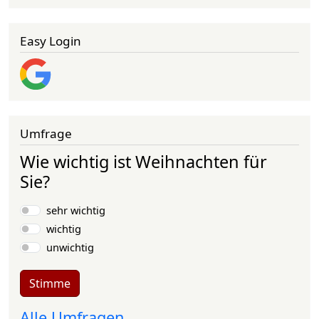
Easy Login
Umfrage
Wie wichtig ist Weihnachten für
Sie?
Auswahlmöglichkeiten
sehr wichtig
wichtig
unwichtig
Stimme
Alle Umfragen