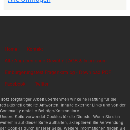
Sekundärlinks
Home
Kontakt
Alle Angaben ohne Gewähr! | AGB & Impressum
Einbürgerungstest Fragenkatalog - Download PDF
Facebook
Twitter
Trotz sorgfältiger Arbeit übernehmen wir keine Haftung für die
redaktionell erstellte Antworten, Inhalte externer Links und von der
Community erstellte Beiträge/Kommentare.
Unsere Seite verwendet Cookies für die Dienste. Wenn Sie sich
weiterhin auf dieser Seite aufhalten, akzeptieren Sie Verwendung
der Cookies durch unserer Seite. Weitere Informationen finden Sie