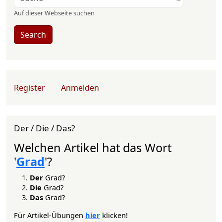
Auf dieser Webseite suchen
Search
User account menu
Register
Anmelden
Der / Die / Das?
Welchen Artikel hat das Wort
'
Grad
'?
Der
Grad?
Die
Grad?
Das
Grad?
Für Artikel-Übungen
hier
klicken!