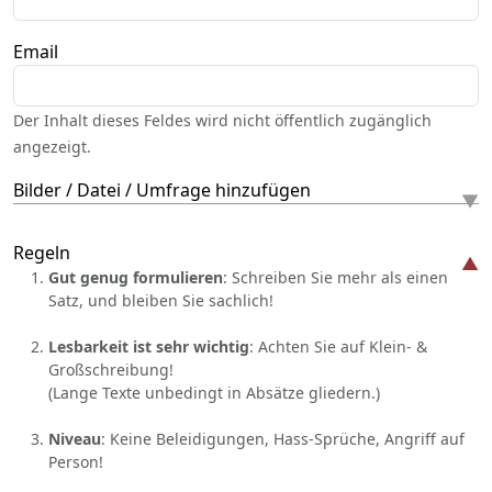
Email
Der Inhalt dieses Feldes wird nicht öffentlich zugänglich
angezeigt.
Bilder / Datei / Umfrage hinzufügen
Regeln
Gut genug formulieren
: Schreiben Sie mehr als einen
Satz, und bleiben Sie sachlich!
Lesbarkeit ist sehr wichtig
: Achten Sie auf Klein- &
Großschreibung!
(Lange Texte unbedingt in Absätze gliedern.)
Niveau
: Keine Beleidigungen, Hass-Sprüche, Angriff auf
Person!