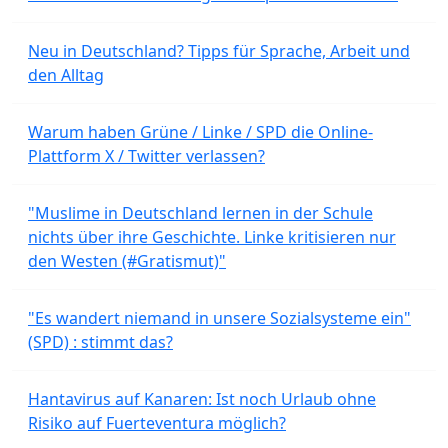
Neu in Deutschland? Tipps für Sprache, Arbeit und
den Alltag
Warum haben Grüne / Linke / SPD die Online-
Plattform X / Twitter verlassen?
"Muslime in Deutschland lernen in der Schule
nichts über ihre Geschichte. Linke kritisieren nur
den Westen (#Gratismut)"
"Es wandert niemand in unsere Sozialsysteme ein"
(SPD) : stimmt das?
Hantavirus auf Kanaren: Ist noch Urlaub ohne
Risiko auf Fuerteventura möglich?