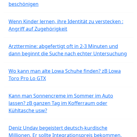
beschönigen
Wenn Kinder lernen, ihre Identität zu verstecken :
Angriff auf Zugehörigkeit
Arzttermine: abgefertigt oft in 2-3 Minuten und
dann beginnt die Suche nach echter Untersuchung
Wo kann man alte Lowa Schuhe finden? zB Lowa
Toro Pro Lo GTX
Kann man Sonnencreme im Sommer im Auto
lassen? zB ganzen Tag im Kofferraum oder
Kühltasche usw?
Deniz Undav begeistert deutsch-kurdische
Millionen. Er sollte Integrationspreis bekommen.