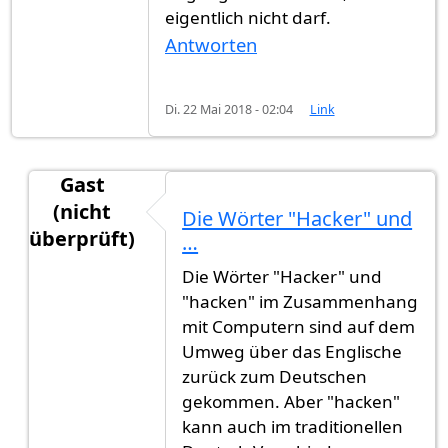
eigentlich nicht darf.
Antworten
Di. 22 Mai 2018 - 02:04
Link
Gast
(nicht
Die Wörter "Hacker" und
überprüft)
…
Antwort auf
Hacker
von
Gast (nicht überprüft)
Die Wörter "Hacker" und
"hacken" im Zusammenhang
mit Computern sind auf dem
Umweg über das Englische
zurück zum Deutschen
gekommen. Aber "hacken"
kann auch im traditionellen