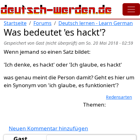
Direkt zum Inhalt
Startseite
Forums
Deutsch lernen - Learn German
Was bedeutet 'es hackt'?
Gespeichert von
Gast (nicht überprüft)
am
So. 20 Mai 2018 - 02:59
Wenn jemand so einen Satz bildet:
'Ich denke, es hackt' oder 'Ich glaube, es hackt'
was genau meint die Person damit? Geht es hier um
ein Synonym von 'ich glaube, es funktioniert'?
Redensarten
Neuen Kommentar hinzufügen
Gast