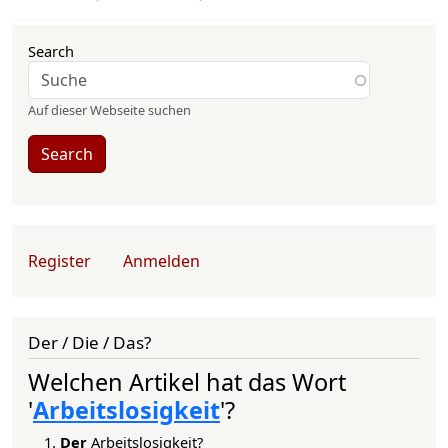
Search
Auf dieser Webseite suchen
Search
User account menu
Register
Anmelden
Der / Die / Das?
Welchen Artikel hat das Wort
'
Arbeitslosigkeit
'?
Der
Arbeitslosigkeit?