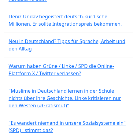
Deniz Undav begeistert deutsch-kurdische
Millionen. Er sollte Integrationspreis bekommen.
Neu in Deutschland? Tipps für Sprache, Arbeit und
den Alltag
Warum haben Grüne / Linke / SPD die Online-
Plattform X / Twitter verlassen?
"Muslime in Deutschland lernen in der Schule
nichts über ihre Geschichte. Linke kritisieren nur
den Westen (#Gratismut)"
"Es wandert niemand in unsere Sozialsysteme ein"
(SPD) : stimmt das?