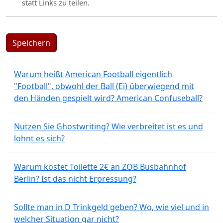
statt Links zu teilen.
Speichern
Warum heißt American Football eigentlich
"Football", obwohl der Ball (Ei) überwiegend mit
den Händen gespielt wird? American Confuseball?
Nutzen Sie Ghostwriting? Wie verbreitet ist es und
lohnt es sich?
Warum kostet Toilette 2€ an ZOB Busbahnhof
Berlin? Ist das nicht Erpressung?
Sollte man in D Trinkgeld geben? Wo, wie viel und in
welcher Situation gar nicht?