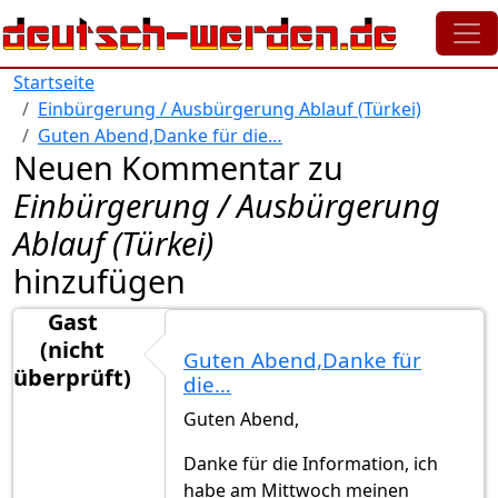
Direkt zum Inhalt
Startseite
Einbürgerung / Ausbürgerung Ablauf (Türkei)
Guten Abend,Danke für die…
Neuen Kommentar zu
Einbürgerung / Ausbürgerung
Ablauf (Türkei)
hinzufügen
Gast
(nicht
Guten Abend,Danke für
überprüft)
die…
Guten Abend,
Danke für die Information, ich
habe am Mittwoch meinen