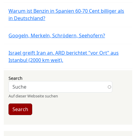
Warum ist Benzin in Spanien 60-70 Cent billiger als
in Deutschland?
Googeln, Merkeln, Schrödern, Seehofern?
Israel greift Iran an. ARD berichtet "vor Ort" aus
Istanbul (2000 km weit).
Search
Auf dieser Webseite suchen
Search