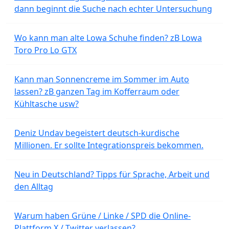
dann beginnt die Suche nach echter Untersuchung
Wo kann man alte Lowa Schuhe finden? zB Lowa
Toro Pro Lo GTX
Kann man Sonnencreme im Sommer im Auto
lassen? zB ganzen Tag im Kofferraum oder
Kühltasche usw?
Deniz Undav begeistert deutsch-kurdische
Millionen. Er sollte Integrationspreis bekommen.
Neu in Deutschland? Tipps für Sprache, Arbeit und
den Alltag
Warum haben Grüne / Linke / SPD die Online-
Plattform X / Twitter verlassen?