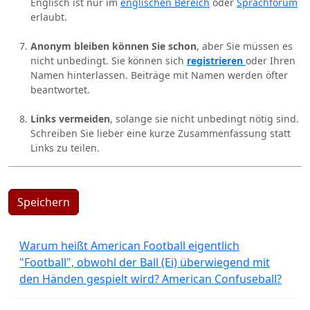
Englisch ist nur im
englischen Bereich
oder
Sprachforum
erlaubt.
Anonym bleiben können Sie schon
, aber Sie müssen es
nicht unbedingt. Sie können sich
registrieren
oder Ihren
Namen hinterlassen. Beiträge mit Namen werden öfter
beantwortet.
Links vermeiden
, solange sie nicht unbedingt nötig sind.
Schreiben Sie lieber eine kurze Zusammenfassung statt
Links zu teilen.
Speichern
Warum heißt American Football eigentlich
"Football", obwohl der Ball (Ei) überwiegend mit
den Händen gespielt wird? American Confuseball?