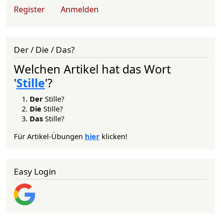
User account menu
Register
Anmelden
Der / Die / Das?
Welchen Artikel hat das Wort
'
Stille
'?
Der
Stille?
Die
Stille?
Das
Stille?
Für Artikel-Übungen
hier
klicken!
Easy Login