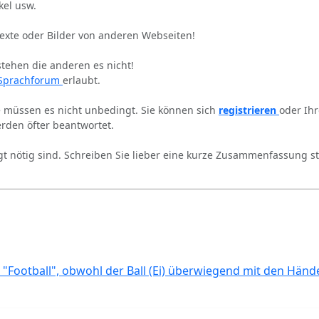
kel usw.
Texte oder Bilder von anderen Webseiten!
stehen die anderen es nicht!
Sprachforum
erlaubt.
ie müssen es nicht unbedingt. Sie können sich
registrieren
oder Ih
rden öfter beantwortet.
gt nötig sind. Schreiben Sie lieber eine kurze Zusammenfassung st
 "Football", obwohl der Ball (Ei) überwiegend mit den Händ