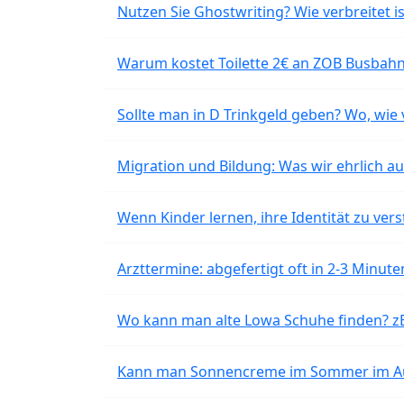
Nutzen Sie Ghostwriting? Wie verbreitet is
Warum kostet Toilette 2€ an ZOB Busbahnh
Sollte man in D Trinkgeld geben? Wo, wie v
Migration und Bildung: Was wir ehrlich 
Wenn Kinder lernen, ihre Identität zu vers
Arzttermine: abgefertigt oft in 2-3 Minu
Wo kann man alte Lowa Schuhe finden? z
Kann man Sonnencreme im Sommer im Aut