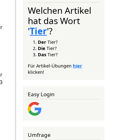
Welchen Artikel
hat das Wort
er
'
Tier
'?
Der
Tier?
Die
Tier?
Das
Tier?
Für Artikel-Übungen
hier
klicken!
er
3
Easy Login
Umfrage