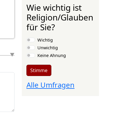
Wie wichtig ist
Religion/Glauben
für Sie?
Auswahlmöglichkeiten
Wichtig
Unwichtig
Keine Ahnung
Stimme
Alle Umfragen