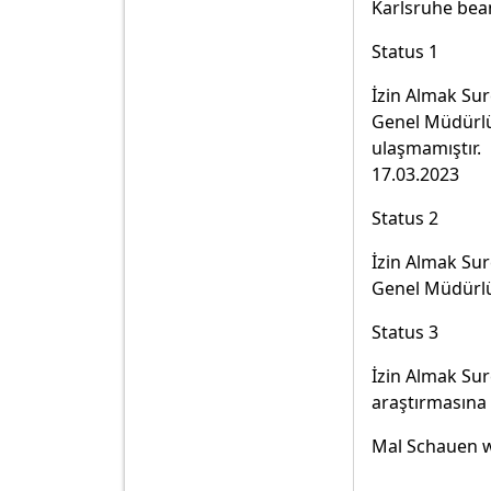
Karlsruhe bea
Status 1
İzin Almak Sur
Genel Müdürl
ulaşmamıştır.
17.03.2023
Status 2
İzin Almak Sur
Genel Müdürlü
Status 3
İzin Almak Sur
araştırmasına 
Mal Schauen w