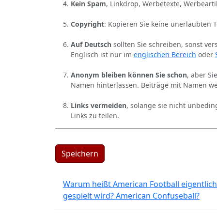
Kein Spam
, Linkdrop, Werbetexte, Werbearti
Copyright
: Kopieren Sie keine unerlaubten 
Auf Deutsch
sollten Sie schreiben, sonst ver
Englisch ist nur im
englischen Bereich
oder
Anonym bleiben können Sie schon
, aber S
Namen hinterlassen. Beiträge mit Namen we
Links vermeiden
, solange sie nicht unbedin
Links zu teilen.
Speichern
Warum heißt American Football eigentlich
gespielt wird? American Confuseball?