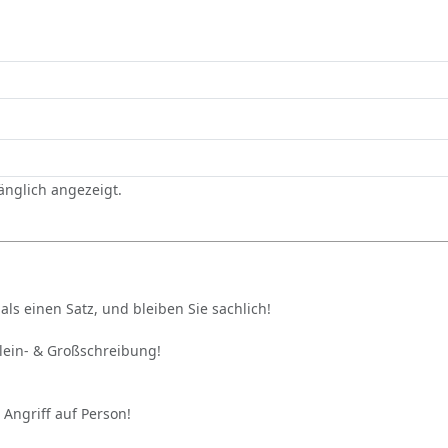
gänglich angezeigt.
als einen Satz, und bleiben Sie sachlich!
Klein- & Großschreibung!
 Angriff auf Person!