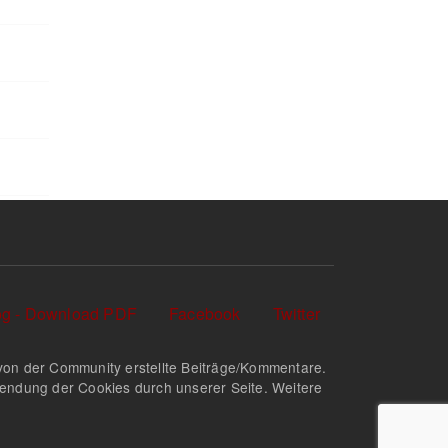
log - Download PDF
Facebook
Twitter
nd von der Community erstellte Beiträge/Kommentare.
rwendung der Cookies durch unserer Seite. Weitere