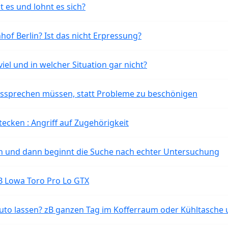
t es und lohnt es sich?
of Berlin? Ist das nicht Erpressung?
iel und in welcher Situation gar nicht?
aussprechen müssen, statt Probleme zu beschönigen
tecken : Angriff auf Zugehörigkeit
ten und dann beginnt die Suche nach echter Untersuchung
B Lowa Toro Pro Lo GTX
o lassen? zB ganzen Tag im Kofferraum oder Kühltasche 