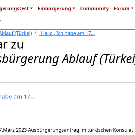
n navigation
gerungstest
Einbürgerung
Community
Forum
e
blauf (Türkei)
Hallo , Ich habe am 17…
r zu
bürgerung Ablauf (Türkei
 habe am 17…
7.März 2023 Ausbürgerungsantrag im türkischen Konsulat 