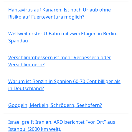
Hantavirus auf Kanaren: Ist noch Urlaub ohne
Risiko auf Fuerteventura möglich?
Weltweit erster U-Bahn mit zwei Etagen in Berlin-
Spandau
Verschlimmbessern ist mehr Verbessern oder
Verschlimmern?
Warum ist Benzin in Spanien 60-70 Cent billiger als
in Deutschland?
Googeln, Merkeln, Schrödern, Seehofern?
Israel greift Iran an. ARD berichtet "vor Ort" aus
Istanbul (2000 km weit).