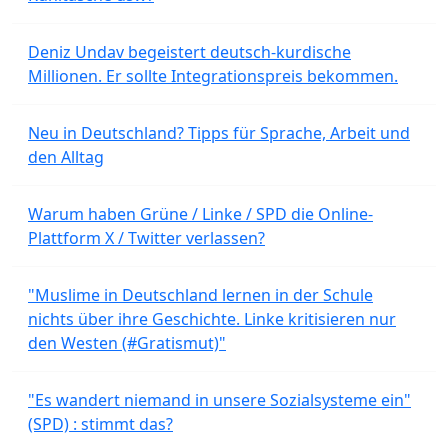
Deniz Undav begeistert deutsch-kurdische
Millionen. Er sollte Integrationspreis bekommen.
Neu in Deutschland? Tipps für Sprache, Arbeit und
den Alltag
Warum haben Grüne / Linke / SPD die Online-
Plattform X / Twitter verlassen?
"Muslime in Deutschland lernen in der Schule
nichts über ihre Geschichte. Linke kritisieren nur
den Westen (#Gratismut)"
"Es wandert niemand in unsere Sozialsysteme ein"
(SPD) : stimmt das?