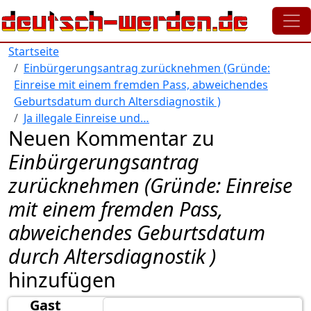
Direkt zum Inhalt
Startseite
Einbürgerungsantrag zurücknehmen (Gründe:
Einreise mit einem fremden Pass, abweichendes
Geburtsdatum durch Altersdiagnostik )
Ja illegale Einreise und…
Neuen Kommentar zu
Einbürgerungsantrag
zurücknehmen (Gründe: Einreise
mit einem fremden Pass,
abweichendes Geburtsdatum
durch Altersdiagnostik )
hinzufügen
Gast