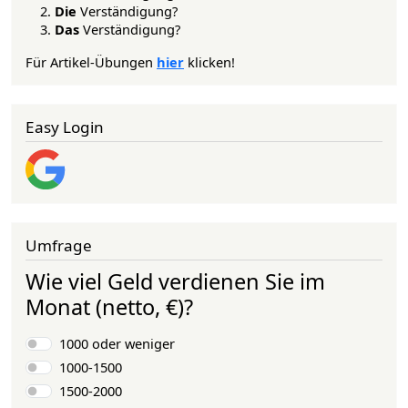
Die
Verständigung?
Das
Verständigung?
Für Artikel-Übungen
hier
klicken!
Easy Login
Umfrage
Wie viel Geld verdienen Sie im
Monat (netto, €)?
Auswahlmöglichkeiten
1000 oder weniger
1000-1500
1500-2000