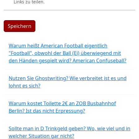
Links zu teilen.
Speichern
Warum heißt American Football eigentlich
"Football", obwohl der Ball (Ei) überwiegend mit
den Händen gespielt wird? American Confuseball?
Nutzen Sie Ghostwriting? Wie verbreitet ist es und
lohnt es sich?
Warum kostet Toilette 2€ an ZOB Busbahnhof
Berlin? Ist das nicht Erpressung?
Sollte man in D Trinkgeld geben? Wo, wie viel und in
welcher Situation gar nicht?