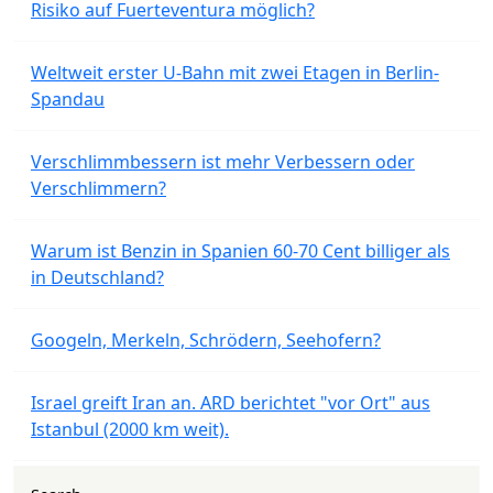
Risiko auf Fuerteventura möglich?
Weltweit erster U-Bahn mit zwei Etagen in Berlin-
Spandau
Verschlimmbessern ist mehr Verbessern oder
Verschlimmern?
Warum ist Benzin in Spanien 60-70 Cent billiger als
in Deutschland?
Googeln, Merkeln, Schrödern, Seehofern?
Israel greift Iran an. ARD berichtet "vor Ort" aus
Istanbul (2000 km weit).