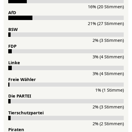
16% (20 Stimmen)
AfD
21% (27 Stimmen)
BSW
2% (3 Stimmen)
FDP
3% (4 Stimmen)
Lin­ke
3% (4 Stimmen)
Freie Wähler
1% (1 Stimme)
Die PAR­TEI
2% (3 Stimmen)
Tier­schutz­partei
2% (2 Stimmen)
Pi­ra­ten