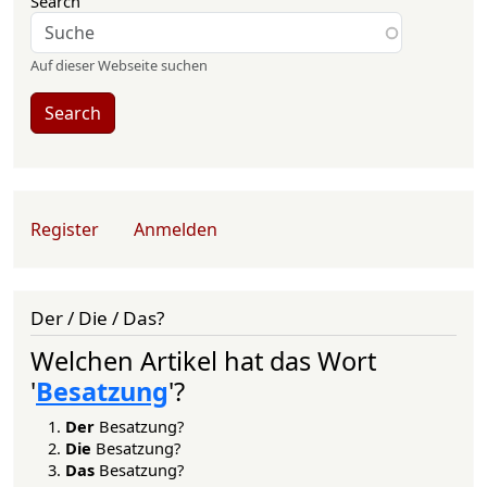
Search
Auf dieser Webseite suchen
Search
User account menu
Register
Anmelden
Der / Die / Das?
Welchen Artikel hat das Wort
'
Besatzung
'?
Der
Besatzung?
Die
Besatzung?
Das
Besatzung?