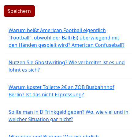
Speichern
Warum heißt American Football eigentlich
"Football", obwohl der Ball (Ei) überwiegend mit
den Händen gespielt wird? American Confuseball?
Nutzen Sie Ghostwriting? Wie verbreitet ist es und
lohnt es sich?
Warum kostet Toilette 2€ an ZOB Busbahnhof
Berlin? Ist das nicht Erpressung?
Sollte man in D Trinkgeld geben? Wo, wie viel und in
welcher Situation gar nicht?
Migration und Bildung: Was wir ehrlich