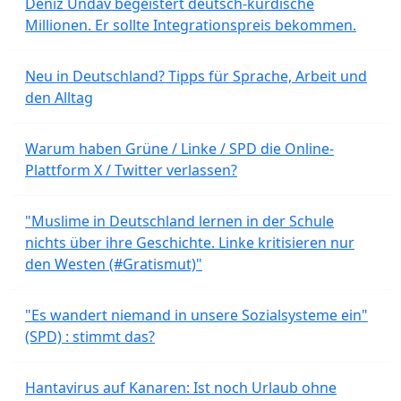
Deniz Undav begeistert deutsch-kurdische
Millionen. Er sollte Integrationspreis bekommen.
Neu in Deutschland? Tipps für Sprache, Arbeit und
den Alltag
Warum haben Grüne / Linke / SPD die Online-
Plattform X / Twitter verlassen?
"Muslime in Deutschland lernen in der Schule
nichts über ihre Geschichte. Linke kritisieren nur
den Westen (#Gratismut)"
"Es wandert niemand in unsere Sozialsysteme ein"
(SPD) : stimmt das?
Hantavirus auf Kanaren: Ist noch Urlaub ohne