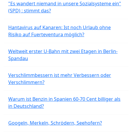
"Es wandert niemand in unsere Sozialsysteme ein"
(SPD) : stimmt das?
Hantavirus auf Kanaren: Ist noch Urlaub ohne
Risiko auf Fuerteventura möglich?
Weltweit erster U-Bahn mit zwei Etagen in Berlin-
Spandau
Verschlimmbessern ist mehr Verbessern oder
Verschlimmern?
Warum ist Benzin in Spanien 60-70 Cent billiger als
in Deutschland?
Googeln, Merkeln, Schrödern, Seehofern?