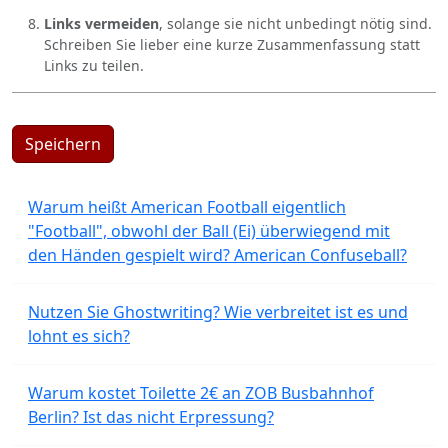
Links vermeiden
, solange sie nicht unbedingt nötig sind.
Schreiben Sie lieber eine kurze Zusammenfassung statt
Links zu teilen.
Speichern
Warum heißt American Football eigentlich
"Football", obwohl der Ball (Ei) überwiegend mit
den Händen gespielt wird? American Confuseball?
Nutzen Sie Ghostwriting? Wie verbreitet ist es und
lohnt es sich?
Warum kostet Toilette 2€ an ZOB Busbahnhof
Berlin? Ist das nicht Erpressung?