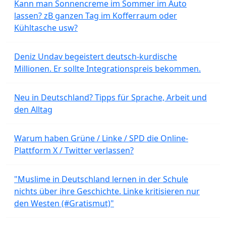
Kann man Sonnencreme im Sommer im Auto
lassen? zB ganzen Tag im Kofferraum oder
Kühltasche usw?
Deniz Undav begeistert deutsch-kurdische
Millionen. Er sollte Integrationspreis bekommen.
Neu in Deutschland? Tipps für Sprache, Arbeit und
den Alltag
Warum haben Grüne / Linke / SPD die Online-
Plattform X / Twitter verlassen?
"Muslime in Deutschland lernen in der Schule
nichts über ihre Geschichte. Linke kritisieren nur
den Westen (#Gratismut)"