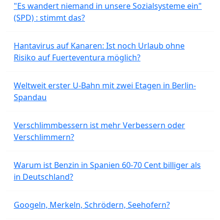
"Es wandert niemand in unsere Sozialsysteme ein"
(SPD) : stimmt das?
Hantavirus auf Kanaren: Ist noch Urlaub ohne
Risiko auf Fuerteventura möglich?
Weltweit erster U-Bahn mit zwei Etagen in Berlin-
Spandau
Verschlimmbessern ist mehr Verbessern oder
Verschlimmern?
Warum ist Benzin in Spanien 60-70 Cent billiger als
in Deutschland?
Googeln, Merkeln, Schrödern, Seehofern?