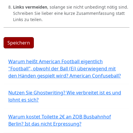
Links vermeiden
, solange sie nicht unbedingt nötig sind.
Schreiben Sie lieber eine kurze Zusammenfassung statt
Links zu teilen.
Speichern
Warum heißt American Football eigentlich
"Football", obwohl der Ball (Ei) überwiegend mit
den Händen gespielt wird? American Confuseball?
Nutzen Sie Ghostwriting? Wie verbreitet ist es und
lohnt es sich?
Warum kostet Toilette 2€ an ZOB Busbahnhof
Berlin? Ist das nicht Erpressung?