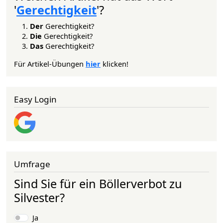
'
Gerechtigkeit
'?
Der
Gerechtigkeit?
Die
Gerechtigkeit?
Das
Gerechtigkeit?
Für Artikel-Übungen
hier
klicken!
Easy Login
Umfrage
Sind Sie für ein Böllerverbot zu
Silvester?
Auswahlmöglichkeiten
Ja