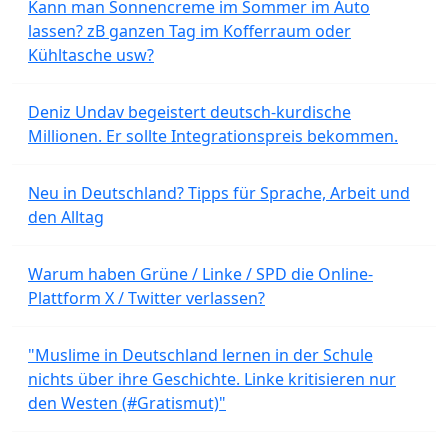
Kann man Sonnencreme im Sommer im Auto
lassen? zB ganzen Tag im Kofferraum oder
Kühltasche usw?
Deniz Undav begeistert deutsch-kurdische
Millionen. Er sollte Integrationspreis bekommen.
Neu in Deutschland? Tipps für Sprache, Arbeit und
den Alltag
Warum haben Grüne / Linke / SPD die Online-
Plattform X / Twitter verlassen?
"Muslime in Deutschland lernen in der Schule
nichts über ihre Geschichte. Linke kritisieren nur
den Westen (#Gratismut)"