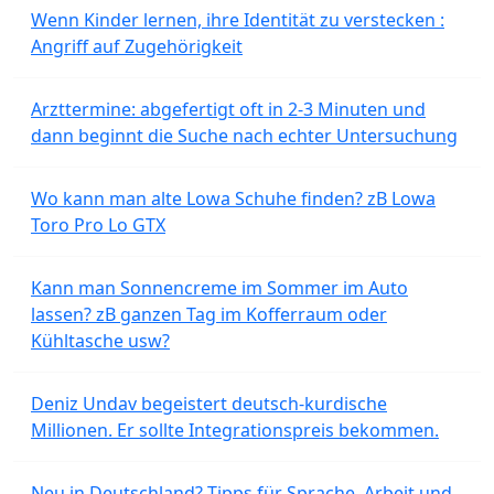
Wenn Kinder lernen, ihre Identität zu verstecken :
Angriff auf Zugehörigkeit
Arzttermine: abgefertigt oft in 2-3 Minuten und
dann beginnt die Suche nach echter Untersuchung
Wo kann man alte Lowa Schuhe finden? zB Lowa
Toro Pro Lo GTX
Kann man Sonnencreme im Sommer im Auto
lassen? zB ganzen Tag im Kofferraum oder
Kühltasche usw?
Deniz Undav begeistert deutsch-kurdische
Millionen. Er sollte Integrationspreis bekommen.
Neu in Deutschland? Tipps für Sprache, Arbeit und