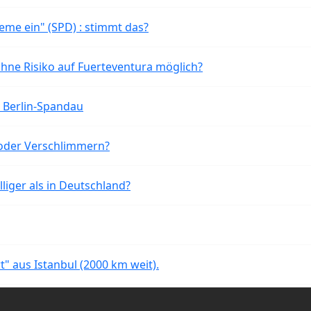
eme ein" (SPD) : stimmt das?
ohne Risiko auf Fuerteventura möglich?
n Berlin-Spandau
oder Verschlimmern?
liger als in Deutschland?
rt" aus Istanbul (2000 km weit).