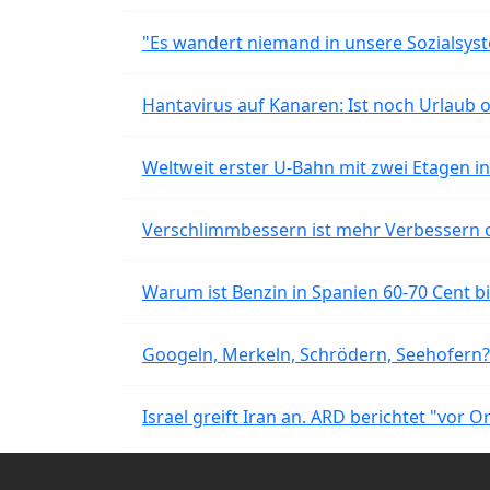
"Es wandert niemand in unsere Sozialsyst
Hantavirus auf Kanaren: Ist noch Urlaub 
Weltweit erster U-Bahn mit zwei Etagen i
Verschlimmbessern ist mehr Verbessern 
Warum ist Benzin in Spanien 60-70 Cent bil
Googeln, Merkeln, Schrödern, Seehofern?
Israel greift Iran an. ARD berichtet "vor O