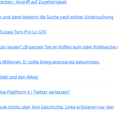
tecken : Angriff auf Zugehörigkeit
ten und dann beginnt die Suche nach echter Untersuchung
B Lowa Toro Pro Lo GTX
o lassen? zB ganzen Tag im Kofferraum oder Kühltasche 
 Millionen. Er sollte Integrationspreis bekommen.
beit und den Alltag
ne-Plattform X / Twitter verlassen?
ule nichts über ihre Geschichte. Linke kritisieren nur den