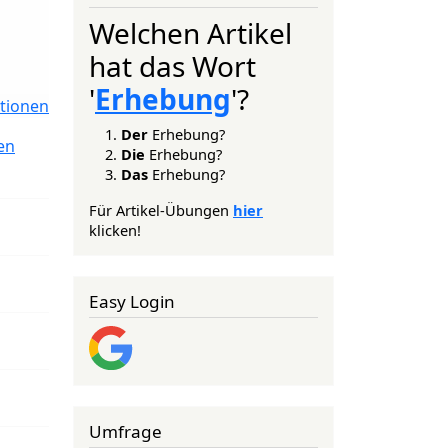
Welchen Artikel
hat das Wort
'
Erhebung
'?
tionen
Der
Erhebung?
en
Die
Erhebung?
Das
Erhebung?
Für Artikel-Übungen
hier
klicken!
Easy Login
Umfrage