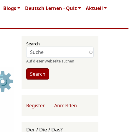
Blogs
Deutsch Lernen - Quiz
Aktuell
Search
Auf dieser Webseite suchen
⚙
Search
User account menu
Register
Anmelden
Der / Die / Das?