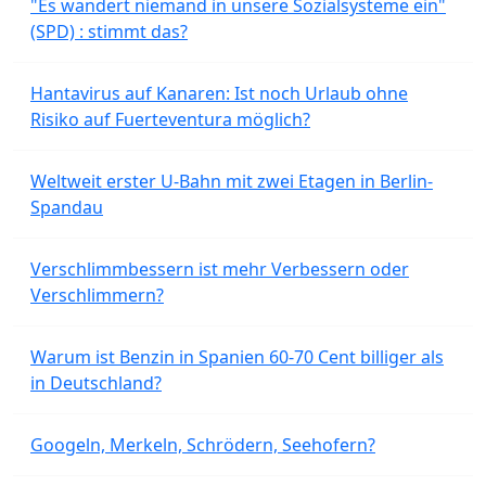
"Es wandert niemand in unsere Sozialsysteme ein"
(SPD) : stimmt das?
Hantavirus auf Kanaren: Ist noch Urlaub ohne
Risiko auf Fuerteventura möglich?
Weltweit erster U-Bahn mit zwei Etagen in Berlin-
Spandau
Verschlimmbessern ist mehr Verbessern oder
Verschlimmern?
Warum ist Benzin in Spanien 60-70 Cent billiger als
in Deutschland?
Googeln, Merkeln, Schrödern, Seehofern?