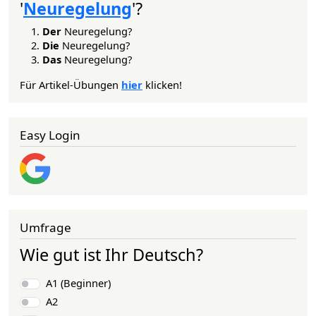
'
Neuregelung
'?
Der
Neuregelung?
Die
Neuregelung?
Das
Neuregelung?
Für Artikel-Übungen
hier
klicken!
Easy Login
Umfrage
Wie gut ist Ihr Deutsch?
Auswahlmöglichkeiten
A1 (Beginner)
A2