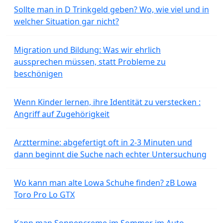
Sollte man in D Trinkgeld geben? Wo, wie viel und in
welcher Situation gar nicht?
Migration und Bildung: Was wir ehrlich
aussprechen müssen, statt Probleme zu
beschönigen
Wenn Kinder lernen, ihre Identität zu verstecken :
Angriff auf Zugehörigkeit
Arzttermine: abgefertigt oft in 2-3 Minuten und
dann beginnt die Suche nach echter Untersuchung
Wo kann man alte Lowa Schuhe finden? zB Lowa
Toro Pro Lo GTX
Kann man Sonnencreme im Sommer im Auto