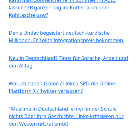
lassen? zB ganzen Tag im Kofferraum oder
Kühltasche usw?
Deniz Undav begeistert deutsch-kurdische
Millionen. Er sollte Integrationspreis bekommen.
Neu in Deutschland? Tipps für Sprache, Arbeit und
den Alltag
Warum haben Grüne / Linke / SPD die Online-
Plattform X / Twitter verlassen?
"Muslime in Deutschland lernen in der Schule
nichts über ihre Geschichte. Linke kritisieren nur
den Westen (#Gratismut)"