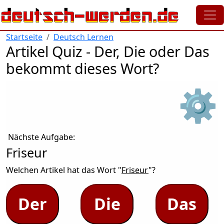
Direkt zum Inhalt
Startseite
Deutsch Lernen
Artikel Quiz - Der, Die oder Das
bekommt dieses Wort?
⚙
Nächste Aufgabe:
Friseur
Welchen Artikel hat das Wort "
Friseur
"?
Der
Die
Das