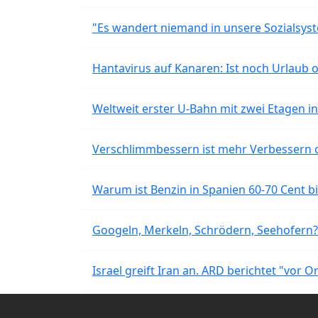
"Es wandert niemand in unsere Sozialsyst
Hantavirus auf Kanaren: Ist noch Urlaub 
Weltweit erster U-Bahn mit zwei Etagen i
Verschlimmbessern ist mehr Verbessern 
Warum ist Benzin in Spanien 60-70 Cent bil
Googeln, Merkeln, Schrödern, Seehofern?
Israel greift Iran an. ARD berichtet "vor O