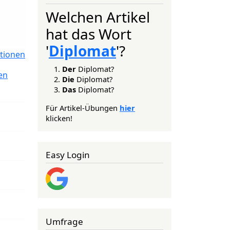
Welchen Artikel
hat das Wort
'
Diplomat
'?
tionen
Der
Diplomat?
en
Die
Diplomat?
Das
Diplomat?
Für Artikel-Übungen
hier
klicken!
Easy Login
Umfrage