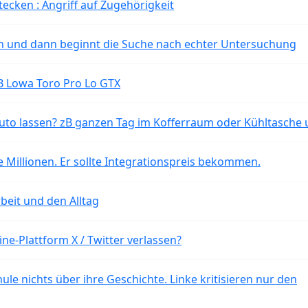
tecken : Angriff auf Zugehörigkeit
ten und dann beginnt die Suche nach echter Untersuchung
B Lowa Toro Pro Lo GTX
o lassen? zB ganzen Tag im Kofferraum oder Kühltasche 
 Millionen. Er sollte Integrationspreis bekommen.
beit und den Alltag
ne-Plattform X / Twitter verlassen?
ule nichts über ihre Geschichte. Linke kritisieren nur den