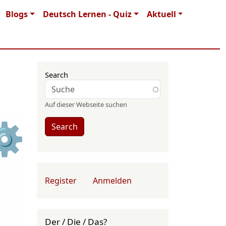
Blogs
Deutsch Lernen - Quiz
Aktuell
Search
Auf dieser Webseite suchen
⚙
Search
User account menu
Register
Anmelden
Der / Die / Das?