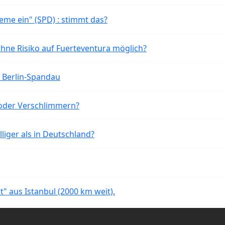
eme ein" (SPD) : stimmt das?
ohne Risiko auf Fuerteventura möglich?
n Berlin-Spandau
oder Verschlimmern?
liger als in Deutschland?
rt" aus Istanbul (2000 km weit).