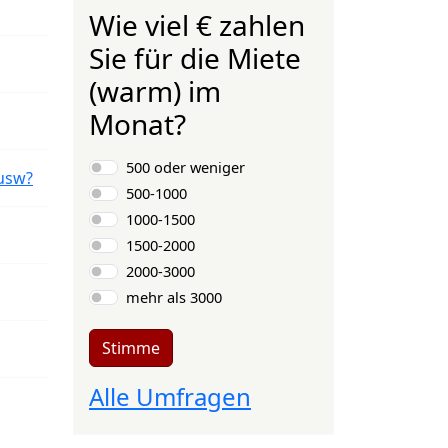
Wie viel € zahlen
Sie für die Miete
(warm) im
Monat?
Auswahlmöglichkeiten
500 oder weniger
usw?
500-1000
1000-1500
1500-2000
2000-3000
mehr als 3000
Stimme
Alle Umfragen