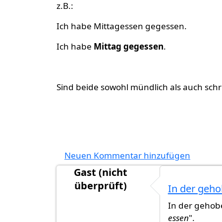
z.B.:
Ich habe Mittagessen gegessen.
Ich habe
Mittag gegessen
.
Sind beide sowohl mündlich als auch schrif
Neuen Kommentar hinzufügen
Gast (nicht
überprüft)
In der geh
In der gehob
essen
".