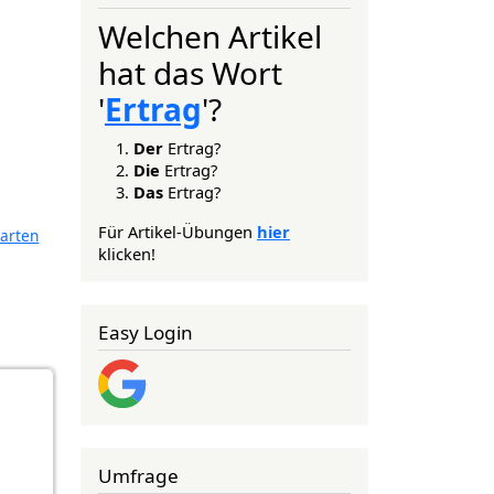
Welchen Artikel
hat das Wort
'
Ertrag
'?
Der
Ertrag?
Die
Ertrag?
Das
Ertrag?
Für Artikel-Übungen
hier
arten
klicken!
Easy Login
Umfrage