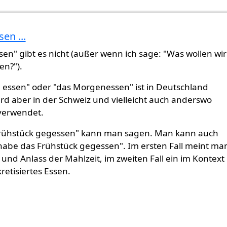
en ...
orgen essen?
von
Gast (nicht überprüft)
en" gibt es nicht (außer wenn ich sage: "Was wollen wi
n?").
essen" oder "das Morgenessen" ist in Deutschland
ird aber in der Schweiz und vielleicht auch anderswo
erwendet.
Frühstück gegessen" kann man sagen. Man kann auch
habe das Frühstück gegessen". Im ersten Fall meint ma
 und Anlass der Mahlzeit, im zweiten Fall ein im Kontext
retisiertes Essen.