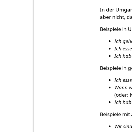
In der Umgan
aber nicht, d
Beispiele in
Ich geh
Ich esse
Ich hab
Beispiele in
Ich esse
Wann wo
(oder:
Ich hab
Beispiele mit
Wir sin