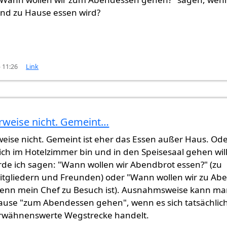
nd zu Hause essen wird?
- 11:26
Link
weise nicht. Gemeint…
 Abendessen gehen?
von
Gast (nicht überprüft)
eise nicht. Gemeint ist eher das Essen außer Haus. Od
ich im Hotelzimmer bin und in den Speisesaal gehen will
de ich sagen: "Wann wollen wir Abendbrot essen?" (zu
itgliedern und Freunden) oder "Wann wollen wir zu Ab
wenn mein Chef zu Besuch ist). Ausnahmsweise kann m
ause "zum Abendessen gehen", wenn es sich tatsächlic
rwähnenswerte Wegstrecke handelt.