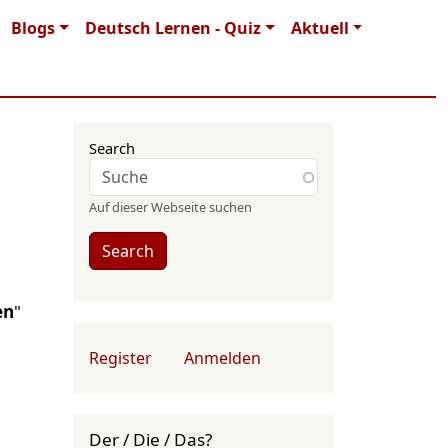
Blogs
Deutsch Lernen - Quiz
Aktuell
Search
Auf dieser Webseite suchen
Search
en
"
User account menu
Register
Anmelden
Der / Die / Das?