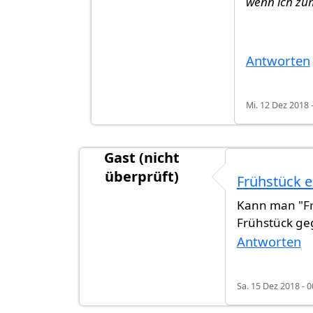
wenn ich zu
Antworten
Mi. 12 Dez 2018 
Gast (nicht
überprüft)
Frühstück 
Kann man "Fr
Frühstück geg
Antworten
Sa. 15 Dez 2018 - 0