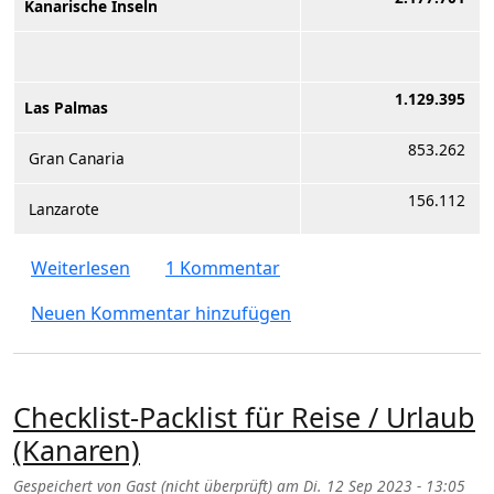
Kanarische Inseln
1.129.395
Las Palmas
853.262
Gran Canaria
156.112
Lanzarote
über Kanarische Inseln: Gesamtbevölkerung
Weiterlesen
1 Kommentar
Neuen Kommentar hinzufügen
Checklist-Packlist für Reise / Urlaub
(Kanaren)
Gespeichert von
Gast (nicht überprüft)
am
Di. 12 Sep 2023 - 13:05