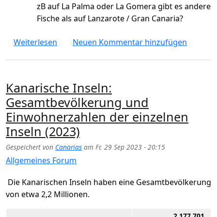
zB auf La Palma oder La Gomera gibt es andere
Fische als auf Lanzarote / Gran Canaria?
über Welche Fische kann man von der Küst
Weiterlesen
Neuen Kommentar hinzufügen
Kanarische Inseln:
Gesamtbevölkerung und
Einwohnerzahlen der einzelnen
Inseln (2023)
Gespeichert von
Canarias
am
Fr. 29 Sep 2023 - 20:15
Allgemeines Forum
Die Kanarischen Inseln haben eine Gesamtbevölkerung
von etwa 2,2 Millionen.
2.177.701