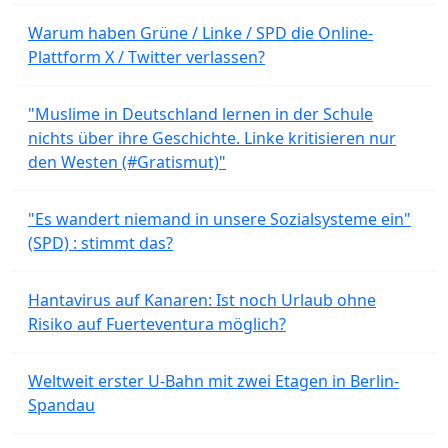
Warum haben Grüne / Linke / SPD die Online-
Plattform X / Twitter verlassen?
"Muslime in Deutschland lernen in der Schule
nichts über ihre Geschichte. Linke kritisieren nur
den Westen (#Gratismut)"
"Es wandert niemand in unsere Sozialsysteme ein"
(SPD) : stimmt das?
Hantavirus auf Kanaren: Ist noch Urlaub ohne
Risiko auf Fuerteventura möglich?
Weltweit erster U-Bahn mit zwei Etagen in Berlin-
Spandau