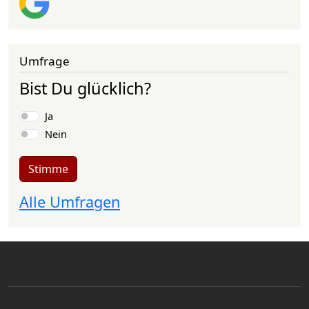
Umfrage
Bist Du glücklich?
Auswahlmöglichkeiten
Ja
Nein
Stimme
Alle Umfragen