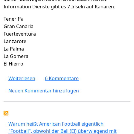
Information Dienste gibt es 7 Inseln auf Kanaren:
Teneriffa
Gran Canaria
Fuerteventura
Lanzarote
La Palma
La Gomera
El Hierro
über Welche Insel ist die schönste der Kana
Weiterlesen
6 Kommentare
Neuen Kommentar hinzufügen
Warum heißt American Football eigentlich
"Football", obwohl der Ball (Ei) überwiegend mit