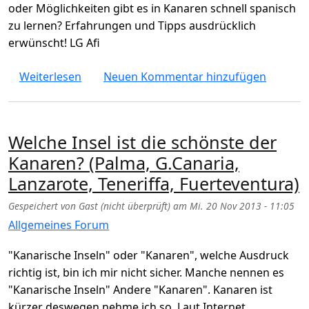
oder Möglichkeiten gibt es in Kanaren schnell spanisch
zu lernen? Erfahrungen und Tipps ausdrücklich
erwünscht! LG Afi
über Spanisch Sprachkurse in Gran Canaria,
Weiterlesen
Neuen Kommentar hinzufügen
Welche Insel ist die schönste der
Kanaren? (Palma, G.Canaria,
Lanzarote, Teneriffa, Fuerteventura)
Gespeichert von
Gast (nicht überprüft)
am
Mi. 20 Nov 2013 - 11:05
Allgemeines Forum
"Kanarische Inseln" oder "Kanaren", welche Ausdruck
richtig ist, bin ich mir nicht sicher. Manche nennen es
"Kanarische Inseln" Andere "Kanaren". Kanaren ist
kürzer deswegen nehme ich so. Laut Internet