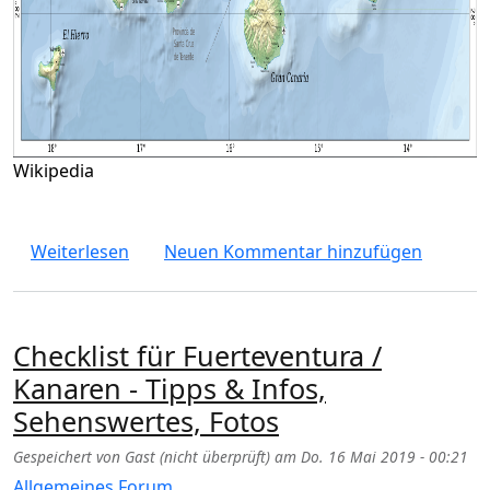
Wikipedia
über La Gomera: Sehenswürdigkeiten und d
Weiterlesen
Neuen Kommentar hinzufügen
Checklist für Fuerteventura /
Kanaren - Tipps & Infos,
Sehenswertes, Fotos
Gespeichert von
Gast (nicht überprüft)
am
Do. 16 Mai 2019 - 00:21
Allgemeines Forum