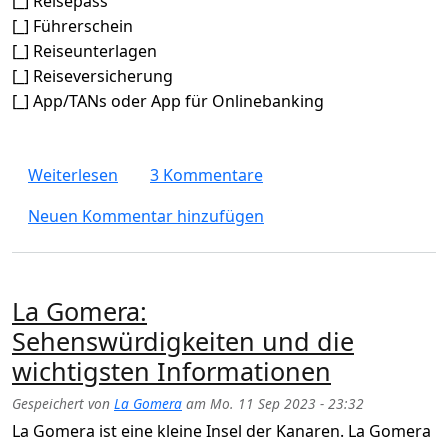
[_] Reisepass
[_] Führerschein
[_] Reiseunterlagen
[_] Reiseversicherung
[_] App/TANs oder App für Onlinebanking
über Checklist-Packlist für Reise / Urlaub (
Weiterlesen
3 Kommentare
Neuen Kommentar hinzufügen
La Gomera:
Sehenswürdigkeiten und die
wichtigsten Informationen
Gespeichert von
La Gomera
am
Mo. 11 Sep 2023 - 23:32
La Gomera ist eine kleine Insel der Kanaren. La Gomera