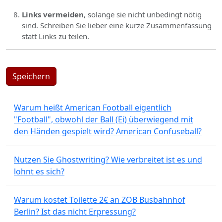
Links vermeiden
, solange sie nicht unbedingt nötig
sind. Schreiben Sie lieber eine kurze Zusammenfassung
statt Links zu teilen.
Speichern
Warum heißt American Football eigentlich
"Football", obwohl der Ball (Ei) überwiegend mit
den Händen gespielt wird? American Confuseball?
Nutzen Sie Ghostwriting? Wie verbreitet ist es und
lohnt es sich?
Warum kostet Toilette 2€ an ZOB Busbahnhof
Berlin? Ist das nicht Erpressung?