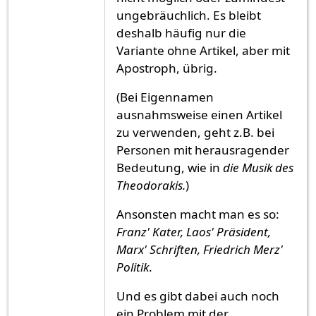
ungebräuchlich. Es bleibt
deshalb häufig nur die
Variante ohne Artikel, aber mit
Apostroph, übrig.
(Bei Eigennamen
ausnahmsweise einen Artikel
zu verwenden, geht z.B. bei
Personen mit herausragender
Bedeutung, wie in
die Musik des
Theodorakis.
)
Ansonsten macht man es so:
Franz' Kater, Laos' Präsident,
Marx' Schriften, Friedrich Merz'
Politik
.
Und es gibt dabei auch noch
ein Problem mit der