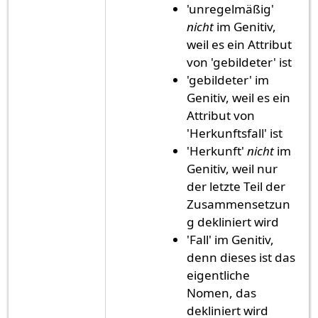
'unregelmäßig'
nicht
im Genitiv,
weil es ein Attribut
von 'gebildeter' ist
'gebildeter' im
Genitiv, weil es ein
Attribut von
'Herkunftsfall' ist
'Herkunft'
nicht
im
Genitiv, weil nur
der letzte Teil der
Zusammensetzun
g dekliniert wird
'Fall' im Genitiv,
denn dieses ist das
eigentliche
Nomen, das
dekliniert wird