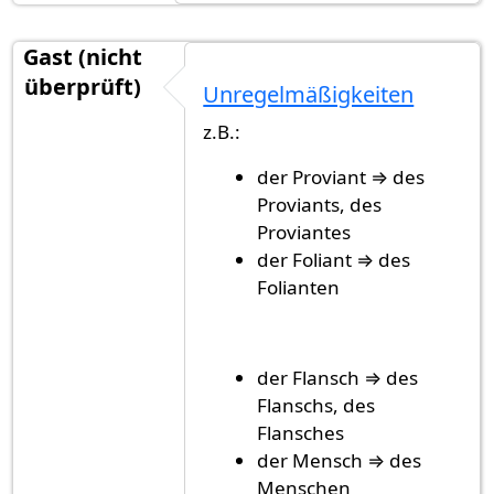
Gast (nicht
überprüft)
Unregelmäßigkeiten
z.B.:
der Proviant ⇒ des
Proviants, des
Proviantes
der Foliant ⇒ des
Folianten
der Flansch ⇒ des
Flanschs, des
Flansches
der Mensch ⇒ des
Menschen