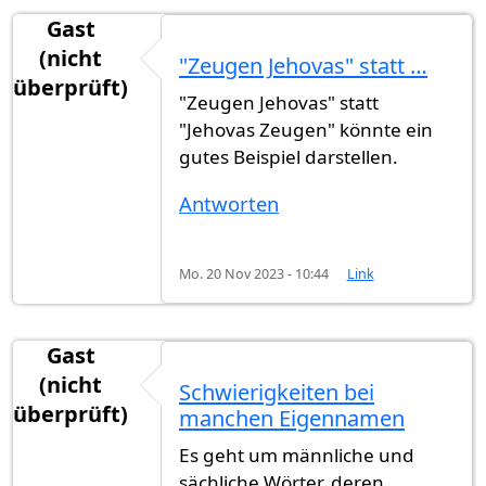
Gast
(nicht
"Zeugen Jehovas" statt …
überprüft)
"Zeugen Jehovas" statt
"Jehovas Zeugen" könnte ein
gutes Beispiel darstellen.
Antworten
Mo. 20 Nov 2023 - 10:44
Link
Gast
(nicht
Schwierigkeiten bei
überprüft)
manchen Eigennamen
Es geht um männliche und
sächliche Wörter, deren