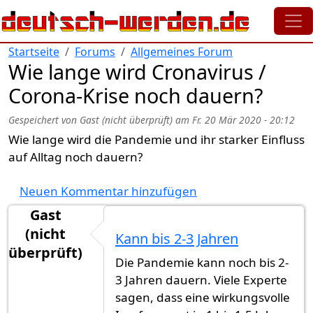
Direkt zum Inhalt
Startseite
Forums
Allgemeines Forum
Wie lange wird Cronavirus /
Corona-Krise noch dauern?
Gespeichert von
Gast (nicht überprüft)
am
Fr. 20 Mär 2020 - 20:12
Wie lange wird die Pandemie und ihr starker Einfluss
auf Alltag noch dauern?
Neuen Kommentar hinzufügen
Gast
(nicht
Kann bis 2-3 Jahren
überprüft)
Die Pandemie kann noch bis 2-
3 Jahren dauern. Viele Experte
sagen, dass eine wirkungsvolle