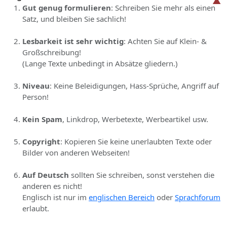
Gut genug formulieren
: Schreiben Sie mehr als einen
Satz, und bleiben Sie sachlich!
Lesbarkeit ist sehr wichtig
: Achten Sie auf Klein- &
Großschreibung!
(Lange Texte unbedingt in Absätze gliedern.)
Niveau
: Keine Beleidigungen, Hass-Sprüche, Angriff auf
Person!
Kein Spam
, Linkdrop, Werbetexte, Werbeartikel usw.
Copyright
: Kopieren Sie keine unerlaubten Texte oder
Bilder von anderen Webseiten!
Auf Deutsch
sollten Sie schreiben, sonst verstehen die
anderen es nicht!
Englisch ist nur im
englischen Bereich
oder
Sprachforum
erlaubt.