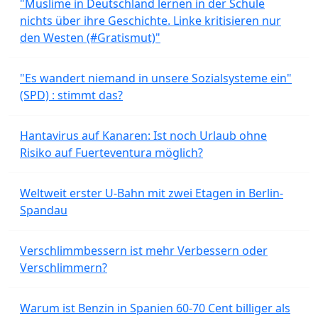
"Muslime in Deutschland lernen in der Schule
nichts über ihre Geschichte. Linke kritisieren nur
den Westen (#Gratismut)"
"Es wandert niemand in unsere Sozialsysteme ein"
(SPD) : stimmt das?
Hantavirus auf Kanaren: Ist noch Urlaub ohne
Risiko auf Fuerteventura möglich?
Weltweit erster U-Bahn mit zwei Etagen in Berlin-
Spandau
Verschlimmbessern ist mehr Verbessern oder
Verschlimmern?
Warum ist Benzin in Spanien 60-70 Cent billiger als