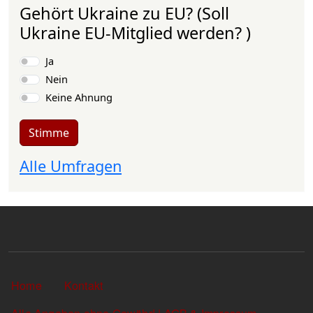
Gehört Ukraine zu EU? (Soll
Ukraine EU-Mitglied werden? )
Auswahlmöglichkeiten
Ja
Nein
Keine Ahnung
Stimme
Alle Umfragen
Sekundärlinks
Home
Kontakt