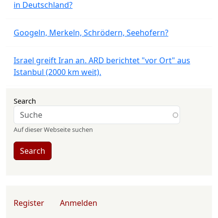
in Deutschland?
Googeln, Merkeln, Schrödern, Seehofern?
Israel greift Iran an. ARD berichtet "vor Ort" aus
Istanbul (2000 km weit).
Search
Auf dieser Webseite suchen
Search
User account menu
Register
Anmelden