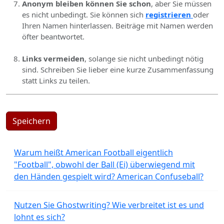
Anonym bleiben können Sie schon
, aber Sie müssen
es nicht unbedingt. Sie können sich
registrieren
oder
Ihren Namen hinterlassen. Beiträge mit Namen werden
öfter beantwortet.
Links vermeiden
, solange sie nicht unbedingt nötig
sind. Schreiben Sie lieber eine kurze Zusammenfassung
statt Links zu teilen.
Speichern
Warum heißt American Football eigentlich
"Football", obwohl der Ball (Ei) überwiegend mit
den Händen gespielt wird? American Confuseball?
Nutzen Sie Ghostwriting? Wie verbreitet ist es und
lohnt es sich?