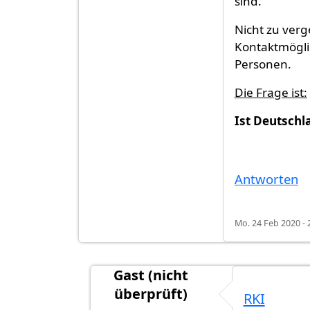
sind.
Nicht zu verg
Kontaktmöglic
Personen.
Die Frage ist:
Ist Deutschl
Antworten
Mo. 24 Feb 2020 - 
Gast (nicht
überprüft)
RKI