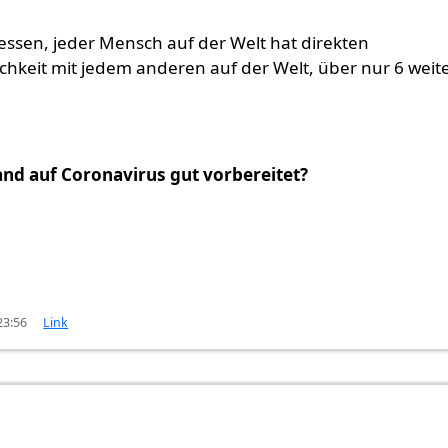
essen, jeder Mensch auf der Welt hat direkten
hkeit mit jedem anderen auf der Welt, über nur 6 weit
and auf Coronavirus gut vorbereitet?
23:56
Link