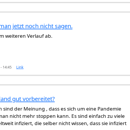
an jetzt noch nicht sagen.
e?
von
Gast (nicht überprüft)
m weiteren Verlauf ab.
- 14:45
Link
land gut vorbereitet?
n sind der Meinung , dass es sich um eine Pandemie
man nicht mehr stoppen kann. Es sind einfach zu viele
eit infiziert, die selber nicht wissen, dass sie infiziert