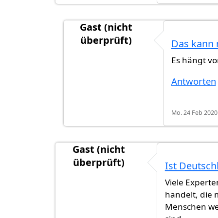
Gast (nicht
überprüft)
Das kann m
Antwort auf
Epidemie oder Pandemi
Es hängt vo
Antworten
Mo. 24 Feb 2020 
Gast (nicht
überprüft)
Ist Deutsch
Viele Experte
handelt, die 
Menschen weltw