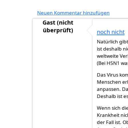
Neuen Kommentar hinzufügen
Gast (nicht
überprüft)
noch nicht
Natürlich gib
ist deshalb n
weltweite Ver
(Bei H5N1 war
Das Virus kom
Menschen erk
anpassen. Da
Deshalb ist e
Wenn sich di
Krankheit nic
der Fall ist.