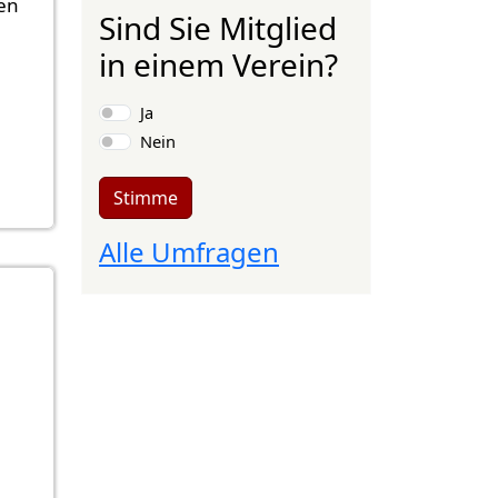
en
Sind Sie Mitglied
in einem Verein?
Auswahlmöglichkeiten
Ja
Nein
Stimme
Alle Umfragen