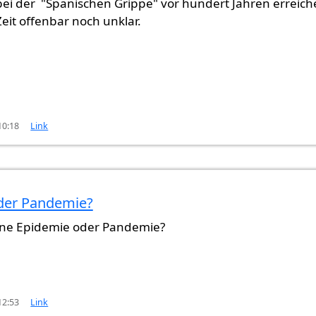
ei der "Spanischen Grippe" vor hundert Jahren erreich
Zeit offenbar noch unklar.
10:18
Link
der Pandemie?
eine Epidemie oder Pandemie?
12:53
Link