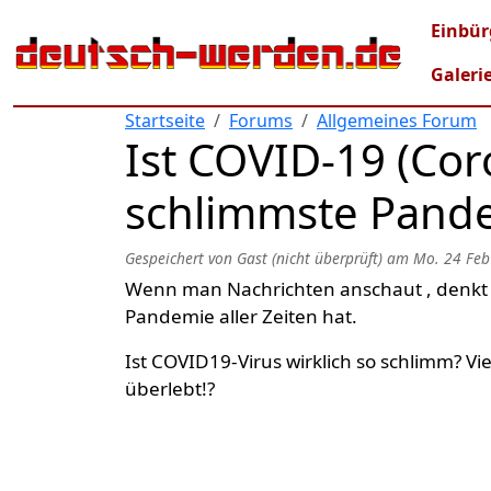
Direkt zum Inhalt
Mai
Einbür
Galeri
Startseite
Forums
Allgemeines Forum
Ist COVID-19 (Cor
schlimmste Pande
Gespeichert von
Gast (nicht überprüft)
am
Mo. 24 Feb
Wenn man Nachrichten anschaut , denkt ma
Pandemie aller Zeiten hat.
Ist COVID19-Virus wirklich so schlimm? V
überlebt!?