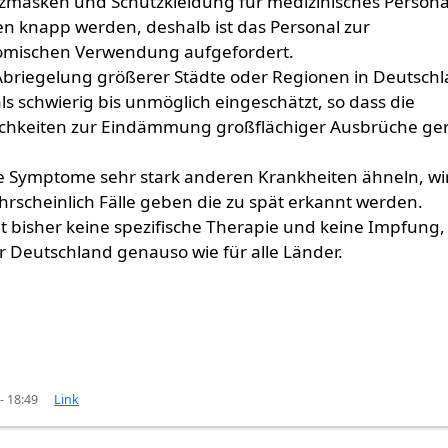
zmasken und Schutzkleidung für medizinisches Persona
n knapp werden, deshalb ist das Personal zur
mischen Verwendung aufgefordert.
Abriegelung größerer Städte oder Regionen in Deutsch
als schwierig bis unmöglich eingeschätzt, so dass die
chkeiten zur Eindämmung großflächiger Ausbrüche ge
e Symptome sehr stark anderen Krankheiten ähneln, wi
hrscheinlich Fälle geben die zu spät erkannt werden.
bt bisher keine spezifische Therapie und keine Impfung,
für Deutschland genauso wie für alle Länder.
- 18:49
Link