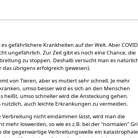
t es gefährlichere Krankheiten auf der Welt. Aber COVI
icht ungefährlich. Zur Zeit gibt es noch eine Chance, die
breitung zu stoppen. Deshalb versucht man es natürlic
 das übrigens erfolgreich gewesen).
mt von Tieren, aber es mutiert sehr schnell. Je mehr
ranken, umso besser wird es sich an den Menschen
s heißt, umso schneller wird die Ansteckung gehen.
s nützlich, auch leichte Erkrankungen zu vermeiden.
e Verbreitung nicht eindämmen lässt, wird man die
ht mehr loswerden, so wie es z.B. bei der "normalen" Gr
 Ob die gegenwärtige Verbreitungswelle ein katastrophale